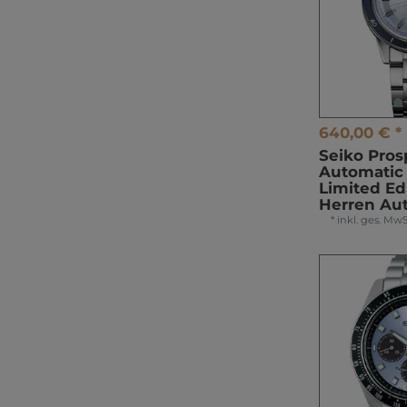
640,00 € *
Seiko Pros
Automatic 
Limited Ed
Herren Au
*
inkl. ges. MwS