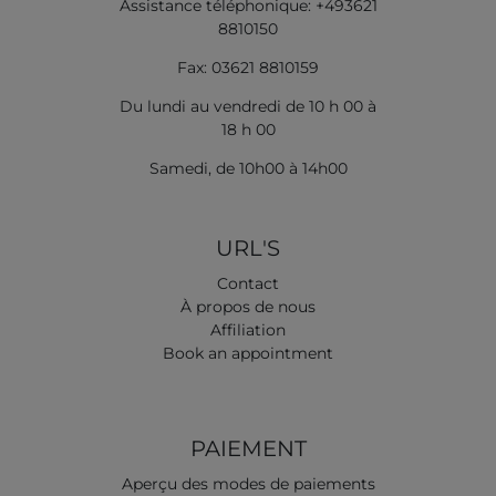
Assistance téléphonique: +493621
8810150
Fax: 03621 8810159
Du lundi au vendredi de 10 h 00 à
18 h 00
Samedi, de 10h00 à 14h00
URL'S
Contact
À propos de nous
Affiliation
Book an appointment
PAIEMENT
Aperçu des modes de paiements