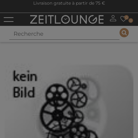
Livraison gratuite à partir de 75 €
0
0