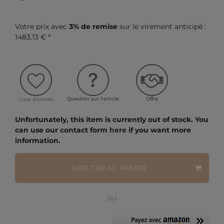
Votre prix avec
3% de remise
sur le virement anticipé :
1483,13 € *
Question sur l'article
Offre
Liste d'envies
Unfortunately, this item is currently out of stock. You
can use our contact form
here
if you want more
information.
AJOUTER AU PANIER
ou