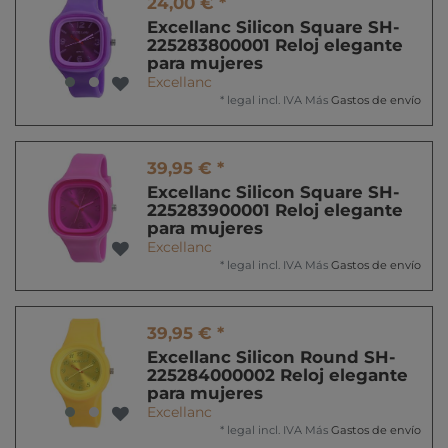
24,00 € *
Excellanc Silicon Square SH-
225283800001 Reloj elegante
para mujeres
Excellanc
*
legal incl. IVA
Más
Gastos de envío
39,95 € *
Excellanc Silicon Square SH-
225283900001 Reloj elegante
para mujeres
Excellanc
*
legal incl. IVA
Más
Gastos de envío
39,95 € *
Excellanc Silicon Round SH-
225284000002 Reloj elegante
para mujeres
Excellanc
*
legal incl. IVA
Más
Gastos de envío