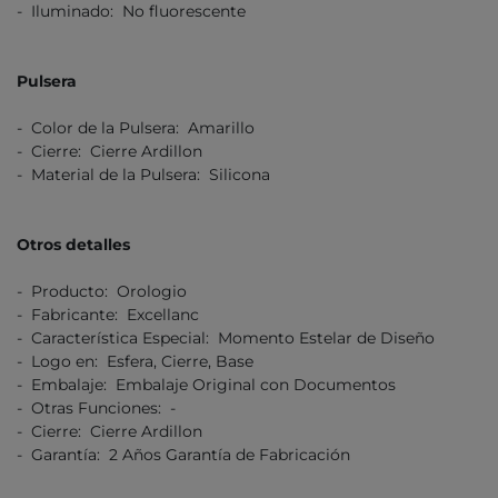
- Iluminado: No fluorescente
Pulsera
- Color de la Pulsera: Amarillo
- Cierre: Cierre Ardillon
- Material de la Pulsera: Silicona
Otros detalles
- Producto: Orologio
- Fabricante: Excellanc
- Característica Especial: Momento Estelar de Diseño
- Logo en: Esfera, Cierre, Base
- Embalaje: Embalaje Original con Documentos
- Otras Funciones: -
- Cierre: Cierre Ardillon
- Garantía: 2 Años Garantía de Fabricación