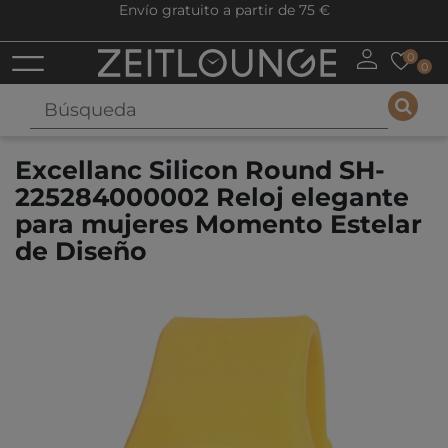
Envío gratuito a partir de 75 €
0
0
Excellanc Silicon Round SH-
225284000002 Reloj elegante
para mujeres Momento Estelar
de Diseño