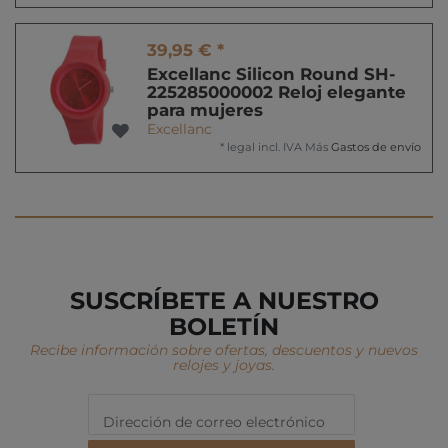
39,95 € *
Excellanc Silicon Round SH-
225285000002 Reloj elegante
para mujeres
Excellanc
*
legal incl. IVA
Más
Gastos de envío
SUSCRÍBETE A NUESTRO
BOLETÍN
Recibe información sobre ofertas, descuentos y nuevos
relojes y joyas.