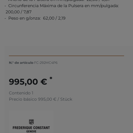
- Circunferencia Máxima de la Pulsera en mm/pulgada:
200,00 / 7,87
- Peso en g/onza: 62,00 / 2,19
N.° de artículo
FC-292MC4P6
*
995,00 €
Contenido
1
Precio básico
995,00 € / Stück