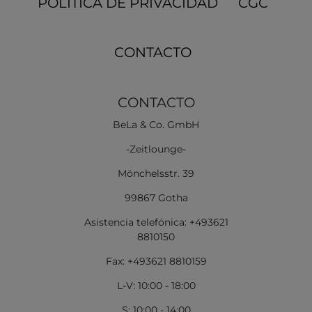
POLÍTICA DE PRIVACIDAD
CGC
CONTACTO
CONTACTO
BeLa & Co. GmbH
-Zeitlounge-
Mönchelsstr. 39
99867 Gotha
Asistencia telefónica: +493621
8810150
Fax: +493621 8810159
L-V: 10:00 - 18:00
S: 10:00 - 14:00