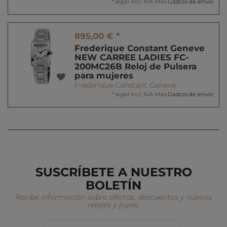
*
legal incl. IVA
Más
Gastos de envío
895,00 € *
Frederique Constant Geneve
NEW CARREE LADIES FC-
200MC26B Reloj de Pulsera
para mujeres
Frederique Constant Geneve
*
legal incl. IVA
Más
Gastos de envío
SUSCRÍBETE A NUESTRO
BOLETÍN
Recibe información sobre ofertas, descuentos y nuevos
relojes y joyas.