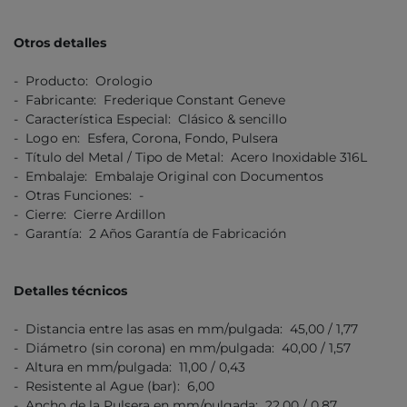
Otros detalles
- Producto: Orologio
- Fabricante: Frederique Constant Geneve
- Característica Especial: Clásico & sencillo
- Logo en: Esfera, Corona, Fondo, Pulsera
- Título del Metal / Tipo de Metal: Acero Inoxidable 316L
- Embalaje: Embalaje Original con Documentos
- Otras Funciones: -
- Cierre: Cierre Ardillon
- Garantía: 2 Años Garantía de Fabricación
Detalles técnicos
- Distancia entre las asas en mm/pulgada: 45,00 / 1,77
- Diámetro (sin corona) en mm/pulgada: 40,00 / 1,57
- Altura en mm/pulgada: 11,00 / 0,43
- Resistente al Ague (bar): 6,00
- Ancho de la Pulsera en mm/pulgada: 22,00 / 0,87