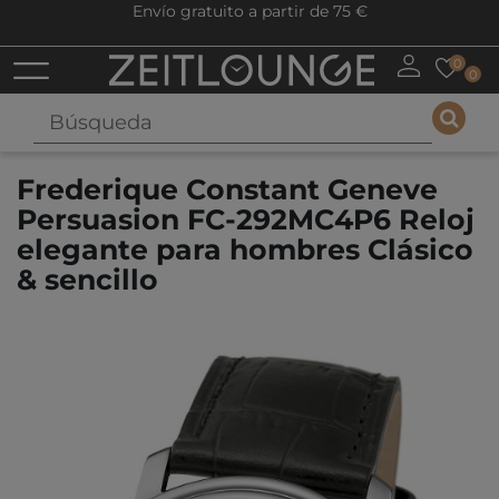
Envío gratuito a partir de 75 €
0
0
Frederique Constant Geneve
Persuasion FC-292MC4P6 Reloj
elegante para hombres Clásico
& sencillo