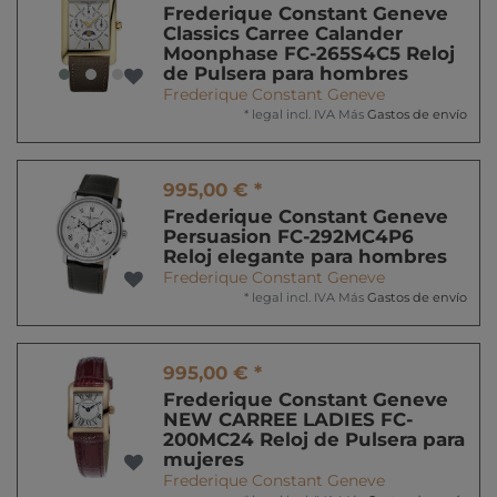
Frederique Constant Geneve
Classics Carree Calander
Moonphase FC-265S4C5 Reloj
de Pulsera para hombres
Frederique Constant Geneve
*
legal incl. IVA
Más
Gastos de envío
995,00 € *
Frederique Constant Geneve
Persuasion FC-292MC4P6
Reloj elegante para hombres
Frederique Constant Geneve
*
legal incl. IVA
Más
Gastos de envío
995,00 € *
Frederique Constant Geneve
NEW CARREE LADIES FC-
200MC24 Reloj de Pulsera para
mujeres
Frederique Constant Geneve