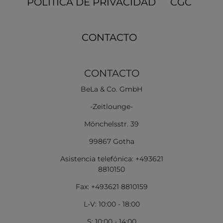
POLÍTICA DE PRIVACIDAD
CGC
CONTACTO
CONTACTO
BeLa & Co. GmbH
-Zeitlounge-
Mönchelsstr. 39
99867 Gotha
Asistencia telefónica: +493621
8810150
Fax: +493621 8810159
L-V: 10:00 - 18:00
S: 10:00 - 14:00