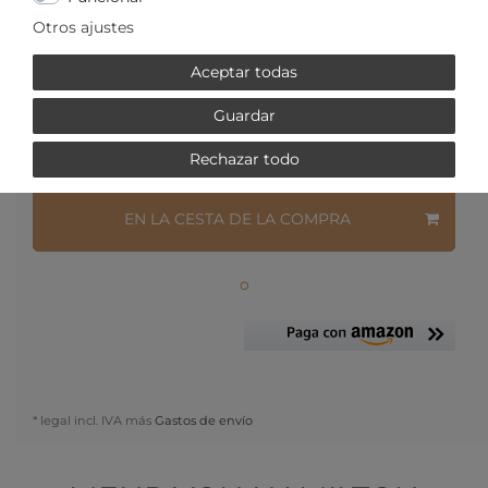
Otros ajustes
Preguntas sobre el artículo
Lista de deseados
Aceptar todas
Guardar
Demanda de precio
Rechazar todo
EN LA CESTA DE LA COMPRA
o
* legal incl. IVA más
Gastos de envío