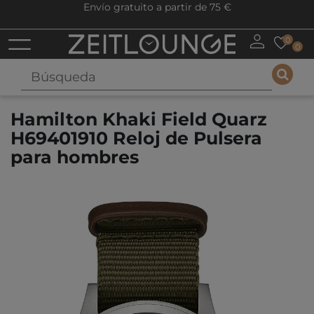
Envío gratuito a partir de 75 €
0
0
Hamilton Khaki Field Quarz
H69401910 Reloj de Pulsera
para hombres