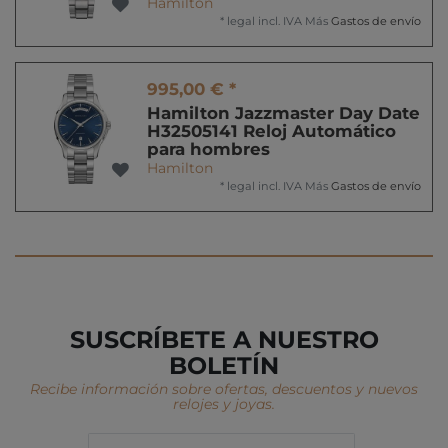
Hamilton
*
legal incl. IVA
Más
Gastos de envío
995,00 € *
Hamilton Jazzmaster Day Date
H32505141 Reloj Automático
para hombres
Hamilton
*
legal incl. IVA
Más
Gastos de envío
SUSCRÍBETE A NUESTRO
BOLETÍN
Recibe información sobre ofertas, descuentos y nuevos
relojes y joyas.