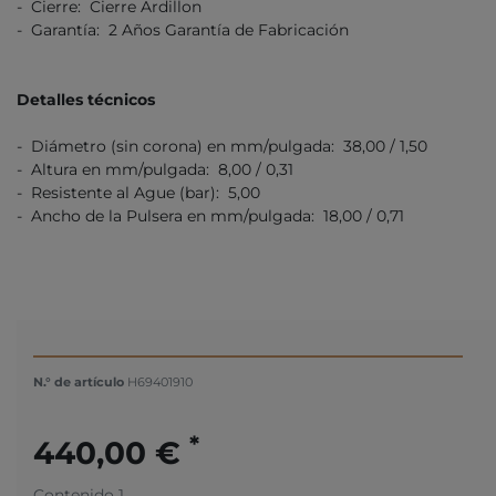
- Cierre: Cierre Ardillon
- Garantía: 2 Años Garantía de Fabricación
Detalles técnicos
- Diámetro (sin corona) en mm/pulgada: 38,00 / 1,50
- Altura en mm/pulgada: 8,00 / 0,31
- Resistente al Ague (bar): 5,00
- Ancho de la Pulsera en mm/pulgada: 18,00 / 0,71
N.° de artículo
H69401910
*
440,00 €
Contenido
1