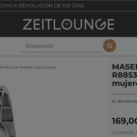
CHO A DEVOLUCIÓN DE 100 DÍAS
MASE
Reloj de Pulsera para mujeres
R8853
mujer
N.° de artícul
169,0
Contenido
1