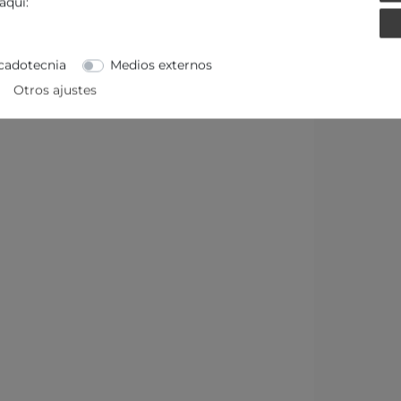
aquí:
MÁS DETALLES
cadotecnia
Medios externos
Otros ajustes