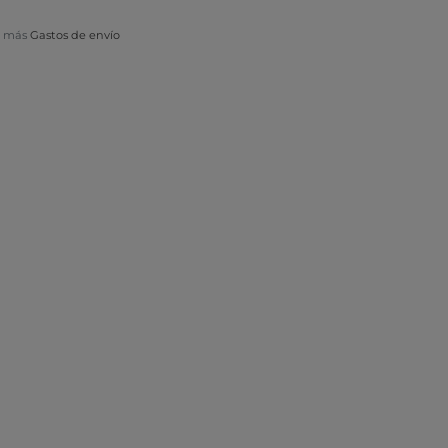
VA más
Gastos de envío