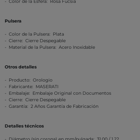
- Color de la Esfera: Rosa Fucsia
Pulsera
- Color de la Pulsera: Plata
- Cierre: Cierre Despegable
- Material de la Pulsera: Acero Inoxidable
Otros detalles
- Producto: Orologio
- Fabricante: MASERATI
- Embalaje: Embalaje Original con Documentos
- Cierre: Cierre Despegable
- Garantía: 2 Años Garantía de Fabricación
Detalles técnicos
- Diámetro (sin corona) en mm/pulgada: 31,00 / 1,22