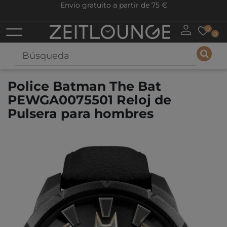
Envío gratuito a partir de 75 €
0
0
Police Batman The Bat
PEWGA0075501 Reloj de
Pulsera para hombres