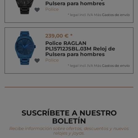
Pulsera para hombres
Police
*
legal incl. IVA
Más
Gastos de envío
239,00 € *
Police RAGLAN
PL15712JSBL.03M Reloj de
Pulsera para hombres
Police
*
legal incl. IVA
Más
Gastos de envío
SUSCRÍBETE A NUESTRO
BOLETÍN
Recibe información sobre ofertas, descuentos y nuevos
relojes y joyas.