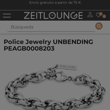
Envío gratuito a partir de 75 €
0
0
Police Jewelry UNBENDING
PEAGB0008203