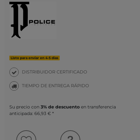
Listo para enviar en 4-5 días
DISTRIBUIDOR CERTIFICADO
TIEMPO DE ENTREGA RÁPIDO
Su precio con
3% de descuento
en transferencia
anticipada:
66,93 € *