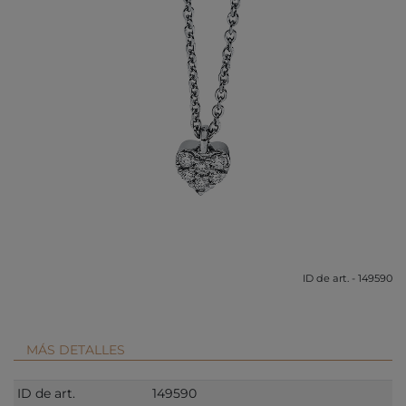
ID de art. - 149590
MÁS DETALLES
ID de art.
149590