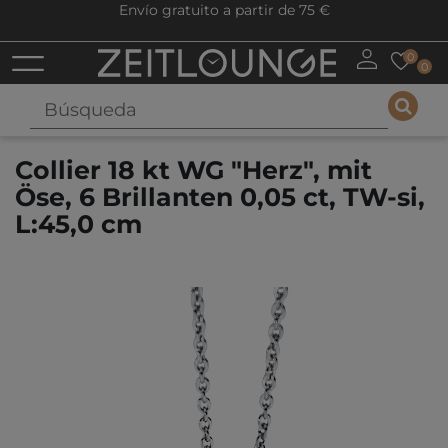
Envío gratuito a partir de 75 €
0
0
Collier 18 kt WG "Herz", mit
Öse, 6 Brillanten 0,05 ct, TW-si,
L:45,0 cm