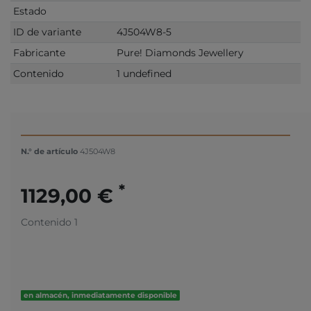
Estado
ID de variante
4J504W8-5
Fabricante
Pure! Diamonds Jewellery
Contenido
1 undefined
N.° de artículo
4J504W8
*
1129,00 €
Contenido
1
en almacén, inmediatamente disponible