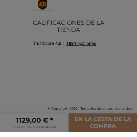
CALIFICACIONES DE LA
TIENDA
© Copyright 2026 | Todos los derechos reservados.
EN LA CESTA DE LA
1129,00 € *
COMPRA
* legal incl. IVA más
Gastos de envío