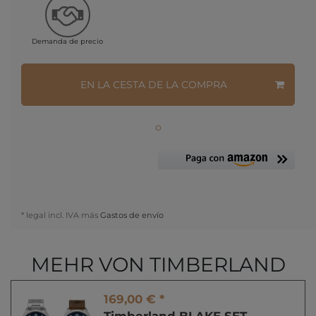
Demanda de precio
EN LA CESTA DE LA COMPRA
o
* legal incl. IVA más
Gastos de envío
MEHR VON TIMBERLAND
169,00 € *