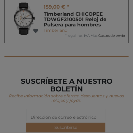
159,00 € *
Timberland CHICOPEE
TDWGF2100501 Reloj de
Pulsera para hombres
Timberland
*
legal incl. IVA
Más
Gastos de envío
SUSCRÍBETE A NUESTRO
BOLETÍN
Recibe información sobre ofertas, descuentos y nuevos
relojes y joyas.
Suscribirse