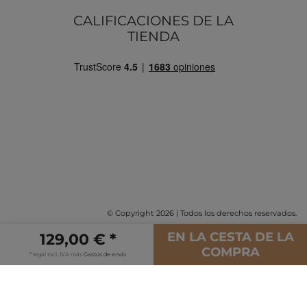
ENVÍO
Plazos y gastos de envío
CALIFICACIONES DE LA
TIENDA
EN LA CESTA DE LA
129,00 € *
COMPRA
* legal incl. IVA más
Gastos de envío