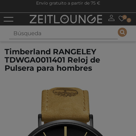
Envío gratuito a partir de 75 €
0
0
Timberland RANGELEY
TDWGA0011401 Reloj de
Pulsera para hombres