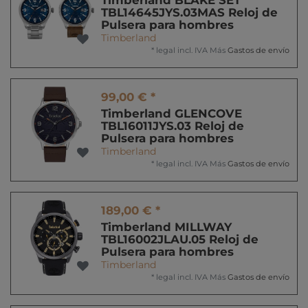
Timberland BLAKE SET
TBL14645JYS.03MAS Reloj de
Pulsera para hombres
Timberland
*
legal incl. IVA
Más
Gastos de envío
99,00 € *
Timberland GLENCOVE
TBL16011JYS.03 Reloj de
Pulsera para hombres
Timberland
*
legal incl. IVA
Más
Gastos de envío
189,00 € *
Timberland MILLWAY
TBL16002JLAU.05 Reloj de
Pulsera para hombres
Timberland
*
legal incl. IVA
Más
Gastos de envío