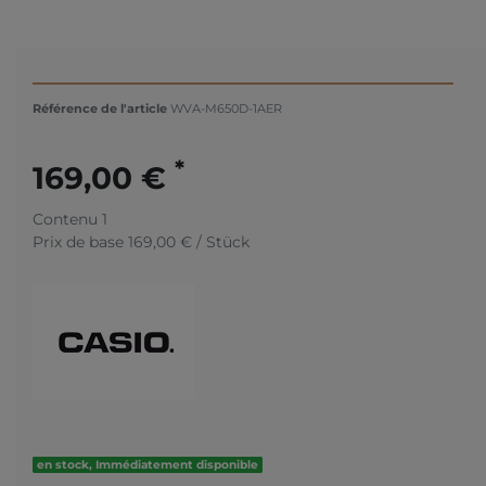
Référence de l'article
WVA-M650D-1AER
*
169,00 €
Contenu
1
Prix de base
169,00 € / Stück
en stock, Immédiatement disponible