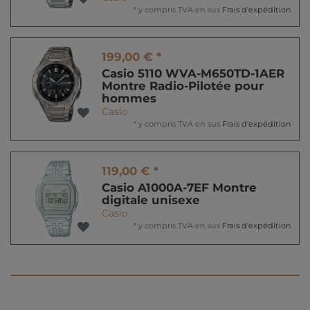
*
y compris TVA
en sus
Frais d'expédition
199,00 € *
Casio 5110 WVA-M650TD-1AER
Montre Radio-Pilotée pour
hommes
Casio
*
y compris TVA
en sus
Frais d'expédition
119,00 € *
Casio A1000A-7EF Montre
digitale unisexe
Casio
*
y compris TVA
en sus
Frais d'expédition