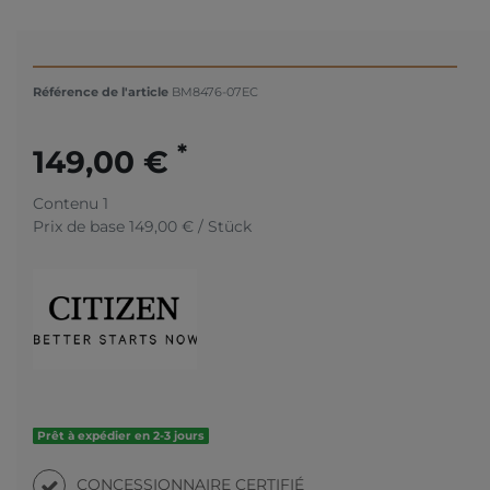
Référence de l'article
BM8476-07EC
*
149,00 €
Contenu
1
Prix de base
149,00 € / Stück
Prêt à expédier en 2-3 jours
CONCESSIONNAIRE CERTIFIÉ