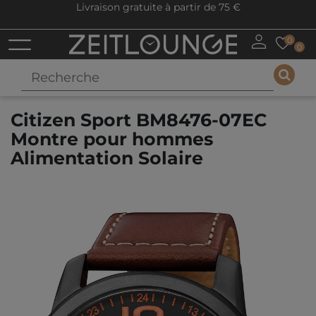
Livraison gratuite à partir de 75 €
0
0
Citizen Sport BM8476-07EC
Montre pour hommes
Alimentation Solaire