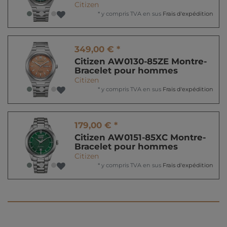
Citizen
*
y compris TVA
en sus
Frais d'expédition
349,00 € *
Citizen AW0130-85ZE Montre-
Bracelet pour hommes
Citizen
*
y compris TVA
en sus
Frais d'expédition
179,00 € *
Citizen AW0151-85XC Montre-
Bracelet pour hommes
Citizen
*
y compris TVA
en sus
Frais d'expédition