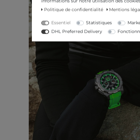
informations sur notre utilisation des cookies 
Politique de confidentialité
Mentions léga
Essentiel
Statistiques
Marke
DHL Preferred Delivery
Fonctionn