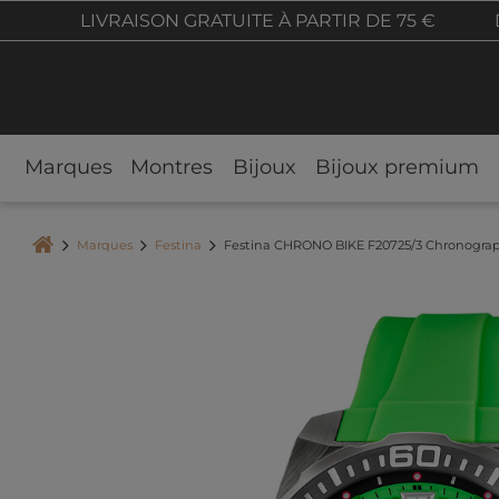
LIVRAISON GRATUITE À PARTIR DE 75 €
Marques
Montres
Bijoux
Bijoux premium
Marques
Festina
Festina CHRONO BIKE F20725/3 Chronogr