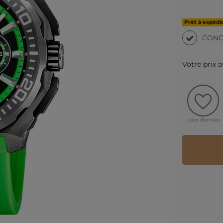
Prêt à expédie
CONC
Votre prix 
Liste d'envies