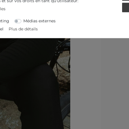
et sur vos droits en tant qu'utilisateur:
les
ting
Médias externes
el
Plus de détails