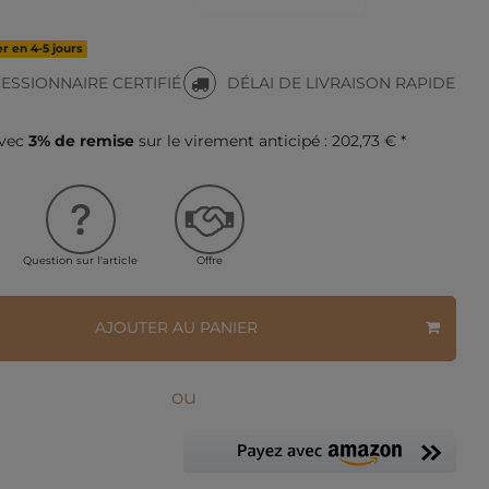
r en 4-5 jours
ESSIONNAIRE CERTIFIÉ
DÉLAI DE LIVRAISON RAPIDE
avec
3% de remise
sur le virement anticipé :
202,73 € *
Question sur l'article
Offre
AJOUTER AU PANIER
ou