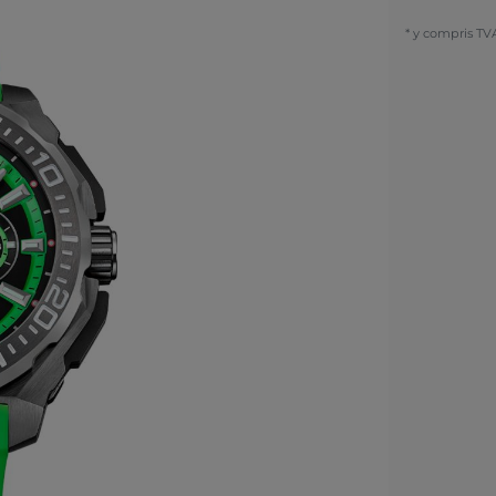
* y compris TV