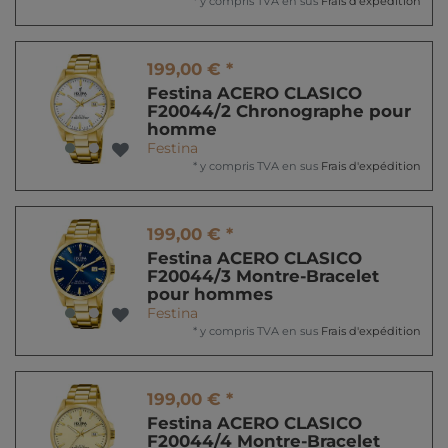
*
y compris TVA
en sus
Frais d'expédition
199,00 € *
Festina ACERO CLASICO
F20044/2 Chronographe pour
homme
Festina
*
y compris TVA
en sus
Frais d'expédition
199,00 € *
Festina ACERO CLASICO
F20044/3 Montre-Bracelet
pour hommes
Festina
*
y compris TVA
en sus
Frais d'expédition
199,00 € *
Festina ACERO CLASICO
F20044/4 Montre-Bracelet