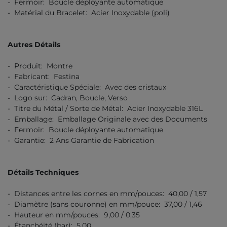
- Fermoir: Boucle déployante automatique
- Matérial du Bracelet: Acier Inoxydable (poli)
Autres Détails
- Produit: Montre
- Fabricant: Festina
- Caractéristique Spéciale: Avec des cristaux
- Logo sur: Cadran, Boucle, Verso
- Titre du Métal / Sorte de Métal: Acier Inoxydable 316L
- Emballage: Emballage Originale avec des Documents
- Fermoir: Boucle déployante automatique
- Garantie: 2 Ans Garantie de Fabrication
Détails Techniques
- Distances entre les cornes en mm/pouces: 40,00 / 1,57
- Diamètre (sans couronne) en mm/pouce: 37,00 / 1,46
- Hauteur en mm/pouces: 9,00 / 0,35
- Étanchéité (bar): 5,00