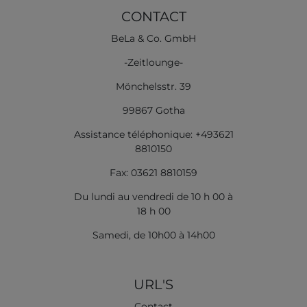
CONTACT
BeLa & Co. GmbH
-Zeitlounge-
Mönchelsstr. 39
99867 Gotha
Assistance téléphonique: +493621
8810150
Fax: 03621 8810159
Du lundi au vendredi de 10 h 00 à
18 h 00
Samedi, de 10h00 à 14h00
URL'S
Contact