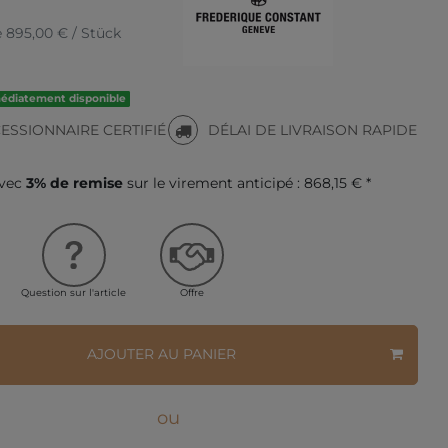
e
895,00 € / Stück
médiatement disponible
ESSIONNAIRE CERTIFIÉ
DÉLAI DE LIVRAISON RAPIDE
avec
3% de remise
sur le virement anticipé :
868,15 € *
Question sur l'article
Offre
AJOUTER AU PANIER
ou