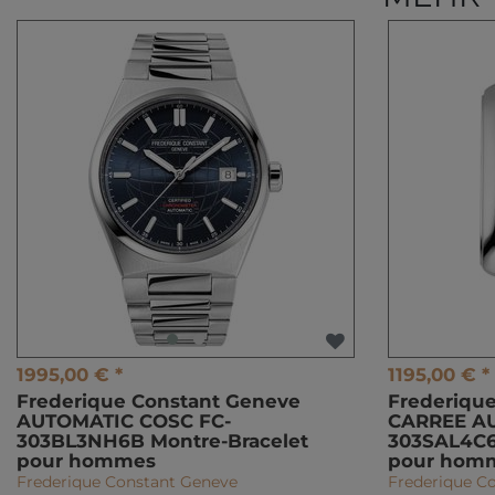
1995,00 € *
1195,00 € *
Frederique Constant Geneve
Frederiqu
AUTOMATIC COSC FC-
CARREE A
303BL3NH6B Montre-Bracelet
303SAL4C6
pour hommes
pour hom
Frederique Constant Geneve
Frederique C