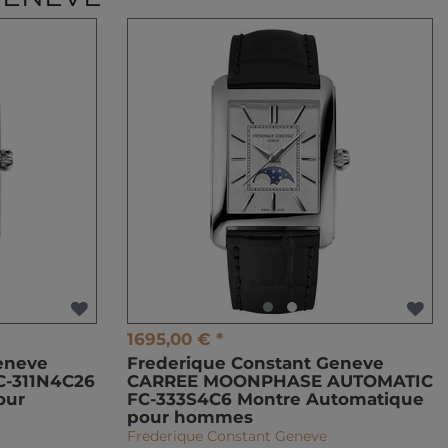
1695,00 € *
eneve
Frederique Constant Geneve
C-311N4C26
CARREE MOONPHASE AUTOMATIC
our
FC-333S4C6 Montre Automatique
pour hommes
Frederique Constant Geneve