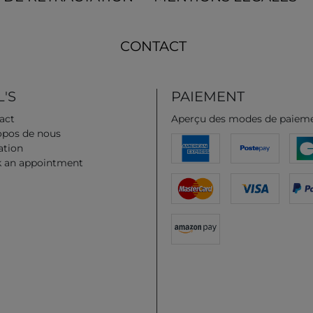
CONTACT
'S
PAIEMENT
act
Aperçu des modes de paiem
opos de nous
iation
 an appointment