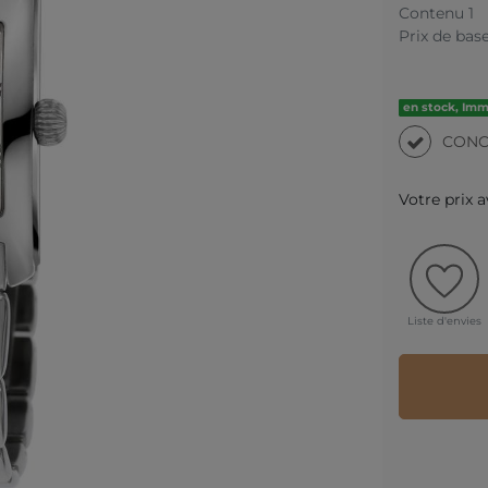
Contenu
1
Prix de bas
en stock, Im
CONC
Votre prix 
Liste d'envies