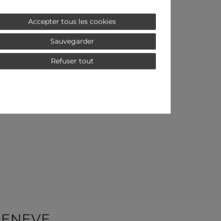
Accepter tous les cookies
Sauvegarder
Refuser tout
GENEVE