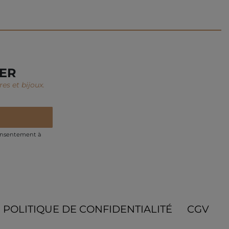
TER
es et bijoux.
onsentement à
POLITIQUE DE CONFIDENTIALITÉ
CGV