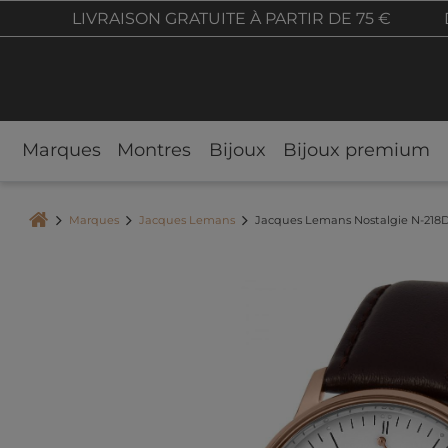
LIVRAISON GRATUITE À PARTIR DE 75 €
Marques
Montres
Bijoux
Bijoux premium
Marques
Jacques Lemans
Jacques Lemans Nostalgie N-218D