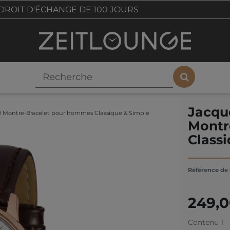
DROIT D'ÉCHANGE DE 100 JOURS
Jacqu
 Montre-Bracelet pour hommes Classique & Simple
Montr
Class
Référence de l
249,
Contenu
1