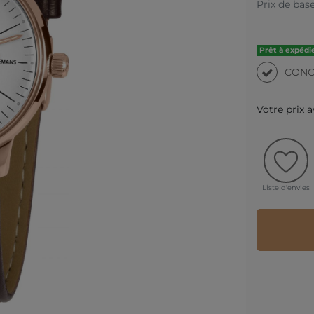
Prix de bas
Prêt à expédie
CONC
Votre prix 
Liste d'envies