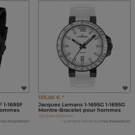
159,00 € *
 1-1695F
Jacques Lemans 1-1695G 1-1695G
 hommes
Montre-Bracelet pour hommes
Jacques Lemans
Frais d'expédition
*
y compris TVA
en sus
Frais d'expédition