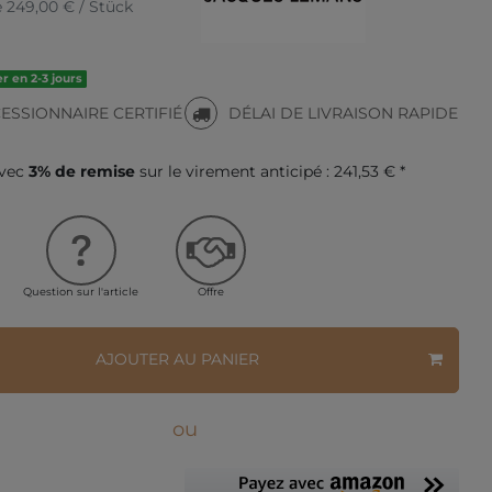
e
249,00 € / Stück
r en 2-3 jours
ESSIONNAIRE CERTIFIÉ
DÉLAI DE LIVRAISON RAPIDE
avec
3% de remise
sur le virement anticipé :
241,53 € *
Question sur l'article
Offre
AJOUTER AU PANIER
ou