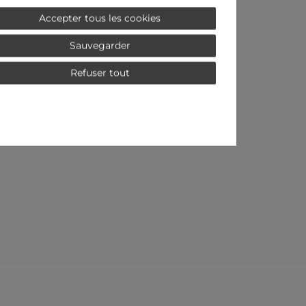
Accepter tous les cookies
Sauvegarder
Refuser tout