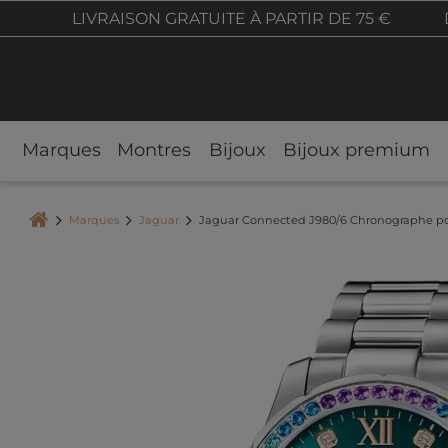
LIVRAISON GRATUITE À PARTIR DE 75 €
Marques
Montres
Bijoux
Bijoux premium
Marques
Jaguar
Jaguar Connected J980/6 Chronographe p