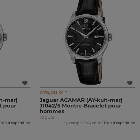
275,00 € *
h-mar)
Jaguar ACAMAR (AY-kuh-mar)
t pour
J1042/5 Montre-Bracelet pour
hommes
Jaguar
Frais d'expédition
*
y compris TVA
en sus
Frais d'expédition