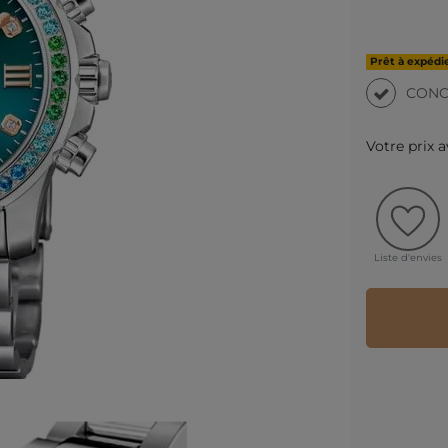
Prêt à expédie
CONC
Votre prix 
Liste d'envies