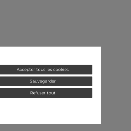
Accepter tous les cookies
Sauvegarder
Refuser tout