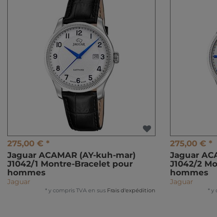
275,00 € *
275,00 € *
Jaguar ACAMAR (AY-kuh-mar)
Jaguar AC
J1042/1 Montre-Bracelet pour
J1042/2 Mo
hommes
hommes
Jaguar
Jaguar
*
y compris TVA
en sus
Frais d'expédition
*
y