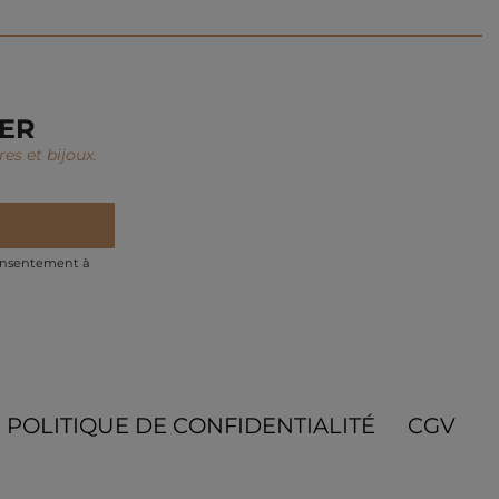
TER
es et bijoux.
onsentement à
POLITIQUE DE CONFIDENTIALITÉ
CGV