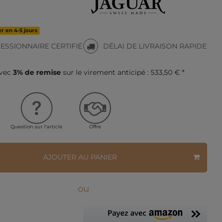
r en 4-5 jours
ESSIONNAIRE CERTIFIÉ
DÉLAI DE LIVRAISON RAPIDE
avec
3% de remise
sur le virement anticipé :
533,50 € *
Question sur l'article
Offre
AJOUTER AU PANIER
ou