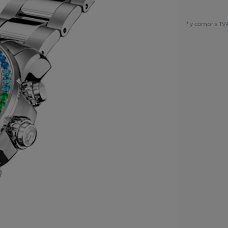
* y compris TV