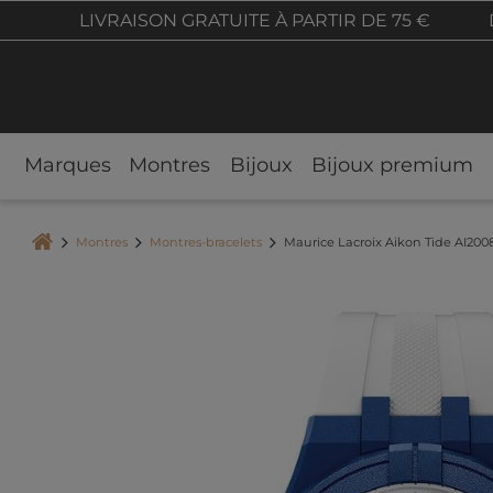
LIVRAISON GRATUITE À PARTIR DE 75 €
Marques
Montres
Bijoux
Bijoux premium
Montres
Montres-bracelets
Maurice Lacroix Aikon Tide AI20