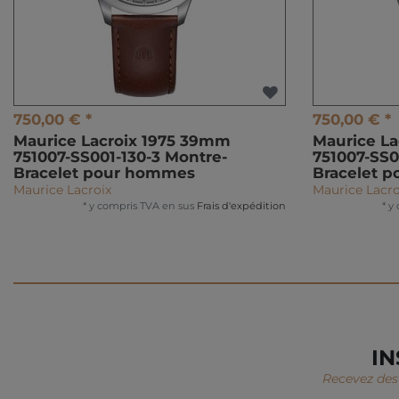
750,00 € *
750,00 € *
Maurice Lacroix 1975 39mm
Maurice L
751007-SS001-130-3 Montre-
751007-SS0
Bracelet pour hommes
Bracelet 
Maurice Lacroix
Maurice Lacro
*
y compris TVA
en sus
Frais d'expédition
*
y
IN
Recevez des 