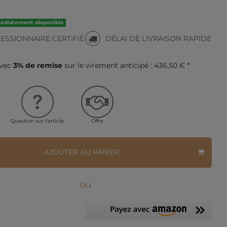
médiatement disponible
ESSIONNAIRE CERTIFIÉ
DÉLAI DE LIVRAISON RAPIDE
avec
3% de remise
sur le virement anticipé :
436,50 € *
Question sur l'article
Offre
AJOUTER AU PANIER
ou