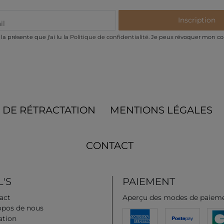
Inscription
la présente que j'ai lu la
Politique de confidentialité
. Je peux révoquer mon c
 DE RÉTRACTATION
MENTIONS LÉGALES
CONTACT
'S
PAIEMENT
act
Aperçu des modes de paiem
opos de nous
iation