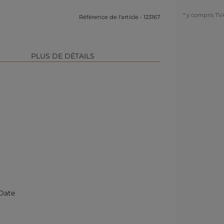
* y compris TV
Référence de l'article - 123167
PLUS DE DÉTAILS
 Date