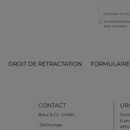
Je confirme par 
tout moment.
DROIT DE RÉTRACTATION
FORMULAIRE
CONTACT
URL
BeLa & Co. GmbH
Cont
À pr
-Zeitlounge-
Affil