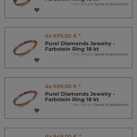
*
incl. IVA
più
Spese di spedizione
da 699,00 € *
Pure! Diamonds Jewelry -
Farbstein Ring 18 kt
*
incl. IVA
più
Spese di spedizione
da 699,00 € *
Pure! Diamonds Jewelry -
Farbstein Ring 18 kt
*
incl. IVA
più
Spese di spedizione
da 949,00 € *