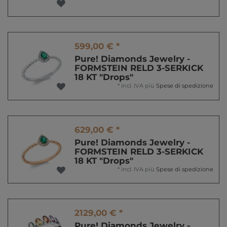
599,00 € *
Pure! Diamonds Jewelry -
FORMSTEIN RELD 3-SERKICK
18 KT "Drops"
*
incl. IVA
più
Spese di spedizione
629,00 € *
Pure! Diamonds Jewelry -
FORMSTEIN RELD 3-SERKICK
18 KT "Drops"
*
incl. IVA
più
Spese di spedizione
2129,00 € *
Pure! Diamonds Jewelry -