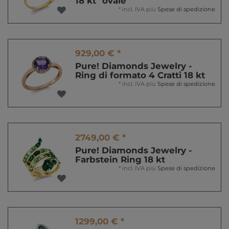
18 kt "ovale"
*
incl. IVA
più
Spese di spedizione
929,00 € *
Pure! Diamonds Jewelry -
Ring di formato 4 Cratti 18 kt
*
incl. IVA
più
Spese di spedizione
2749,00 € *
Pure! Diamonds Jewelry -
Farbstein Ring 18 kt
*
incl. IVA
più
Spese di spedizione
1299,00 € *