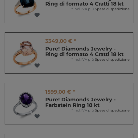
Ring di formato 4 Cratti 18 kt
*
incl. IVA
più
Spese di spedizione
3349,00 € *
Pure! Diamonds Jewelry -
Ring di formato 4 Cratti 18 kt
*
incl. IVA
più
Spese di spedizione
1599,00 € *
Pure! Diamonds Jewelry -
Farbstein Ring 18 kt
*
incl. IVA
più
Spese di spedizione