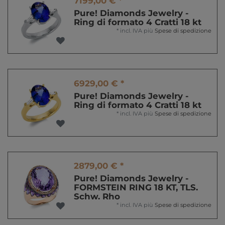
7199,00 € *
Pure! Diamonds Jewelry -
Ring di formato 4 Cratti 18 kt
*
incl. IVA
più
Spese di spedizione
6929,00 € *
Pure! Diamonds Jewelry -
Ring di formato 4 Cratti 18 kt
*
incl. IVA
più
Spese di spedizione
2879,00 € *
Pure! Diamonds Jewelry -
FORMSTEIN RING 18 KT, TLS.
Schw. Rho
*
incl. IVA
più
Spese di spedizione