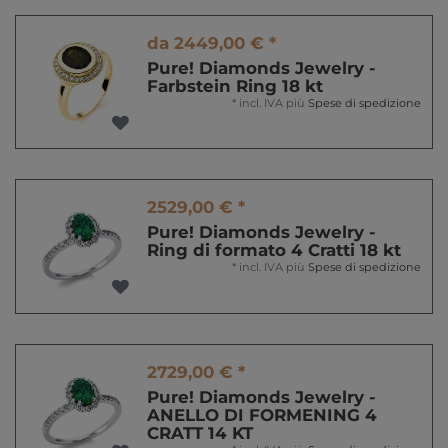
da 2449,00 € *
Pure! Diamonds Jewelry -
Farbstein Ring 18 kt
*
incl. IVA
più
Spese di spedizione
2529,00 € *
Pure! Diamonds Jewelry -
Ring di formato 4 Cratti 18 kt
*
incl. IVA
più
Spese di spedizione
2729,00 € *
Pure! Diamonds Jewelry -
ANELLO DI FORMENING 4
CRATT 14 KT