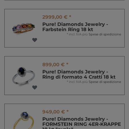
2999,00 € *
Pure! Diamonds Jewelry -
Farbstein Ring 18 kt
*
incl. IVA
più
Spese di spedizione
899,00 € *
Pure! Diamonds Jewelry -
Ring di formato 4 Cratti 18 kt
*
incl. IVA
più
Spese di spedizione
949,00 € *
Pure! Diamonds Jewelry -
FORMSTEIN RING 4ER-KRAPPE