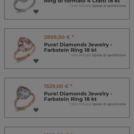
Ring di formato 4 Cratti 18 kt
*
incl. IVA
più
Spese di spedizione
2899,00 € *
Pure! Diamonds Jewelry -
Farbstein Ring 18 kt
*
incl. IVA
più
Spese di spedizione
1529,00 € *
Pure! Diamonds Jewelry -
Farbstein Ring 18 kt
*
incl. IVA
più
Spese di spedizione