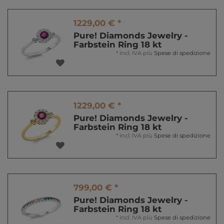
1229,00 € *
Pure! Diamonds Jewelry -
Farbstein Ring 18 kt
*
incl. IVA
più
Spese di spedizione
1229,00 € *
Pure! Diamonds Jewelry -
Farbstein Ring 18 kt
*
incl. IVA
più
Spese di spedizione
799,00 € *
Pure! Diamonds Jewelry -
Farbstein Ring 18 kt
*
incl. IVA
più
Spese di spedizione