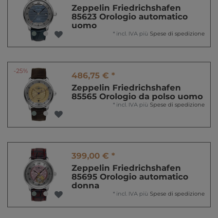
Zeppelin Friedrichshafen
85623 Orologio automatico
uomo
*
incl. IVA
più
Spese di spedizione
-25%
486,75 € *
Zeppelin Friedrichshafen
85565 Orologio da polso uomo
*
incl. IVA
più
Spese di spedizione
399,00 € *
Zeppelin Friedrichshafen
85695 Orologio automatico
donna
*
incl. IVA
più
Spese di spedizione