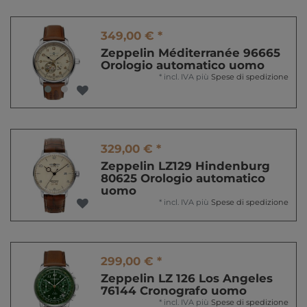
349,00 € *
Zeppelin Méditerranée 96665
Orologio automatico uomo
*
incl. IVA
più
Spese di spedizione
329,00 € *
Zeppelin LZ129 Hindenburg
80625 Orologio automatico
uomo
*
incl. IVA
più
Spese di spedizione
299,00 € *
Zeppelin LZ 126 Los Angeles
76144 Cronografo uomo
*
incl. IVA
più
Spese di spedizione