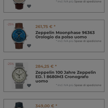
*
incl. IVA
più
Spese di spedizione
-25%
261,75 € *
Zeppelin Moonphase 96363
Orologio da polso uomo
*
incl. IVA
più
Spese di spedizione
-25%
284,25 € *
Zeppelin 100 Jahre Zeppelin
ED. 1 8680M3 Cronografo
uomo
*
incl. IVA
più
Spese di spedizione
349,00 € *