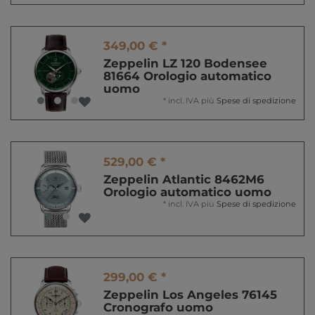
349,00 € *
Zeppelin LZ 120 Bodensee
81664 Orologio automatico
uomo
*
incl. IVA
più
Spese di spedizione
529,00 € *
Zeppelin Atlantic 8462M6
Orologio automatico uomo
*
incl. IVA
più
Spese di spedizione
299,00 € *
Zeppelin Los Angeles 76145
Cronografo uomo