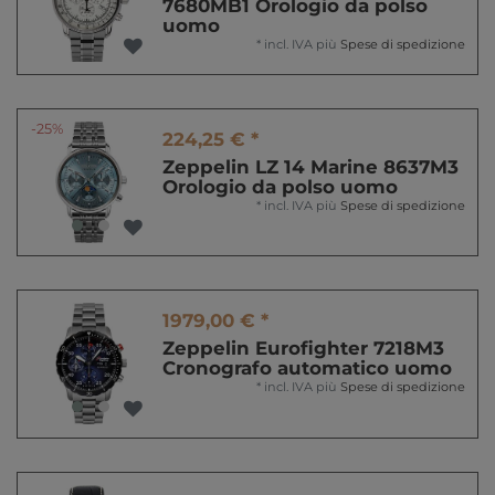
7680MB1 Orologio da polso
uomo
*
incl. IVA
più
Spese di spedizione
-25%
224,25 € *
Zeppelin LZ 14 Marine 8637M3
Orologio da polso uomo
*
incl. IVA
più
Spese di spedizione
1979,00 € *
Zeppelin Eurofighter 7218M3
Cronografo automatico uomo
*
incl. IVA
più
Spese di spedizione