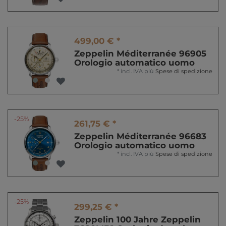
499,00 € *
Zeppelin Méditerranée 96905
Orologio automatico uomo
*
incl. IVA
più
Spese di spedizione
-25%
261,75 € *
Zeppelin Méditerranée 96683
Orologio automatico uomo
*
incl. IVA
più
Spese di spedizione
-25%
299,25 € *
Zeppelin 100 Jahre Zeppelin