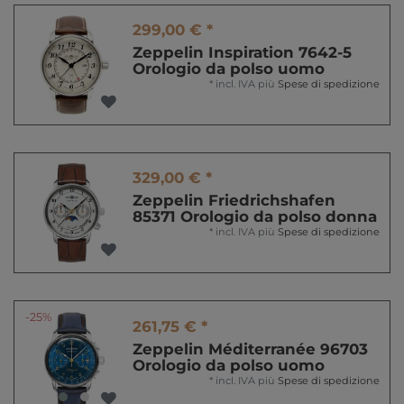
299,00 € *
Zeppelin Inspiration 7642-5
Orologio da polso uomo
*
incl. IVA
più
Spese di spedizione
329,00 € *
Zeppelin Friedrichshafen
85371 Orologio da polso donna
*
incl. IVA
più
Spese di spedizione
-25%
261,75 € *
Zeppelin Méditerranée 96703
Orologio da polso uomo
*
incl. IVA
più
Spese di spedizione