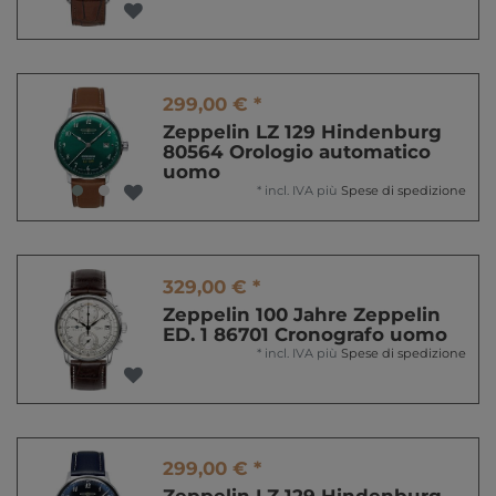
299,00 € *
Zeppelin LZ 129 Hindenburg
80564 Orologio automatico
uomo
*
incl. IVA
più
Spese di spedizione
329,00 € *
Zeppelin 100 Jahre Zeppelin
ED. 1 86701 Cronografo uomo
*
incl. IVA
più
Spese di spedizione
299,00 € *
Zeppelin LZ 129 Hindenburg