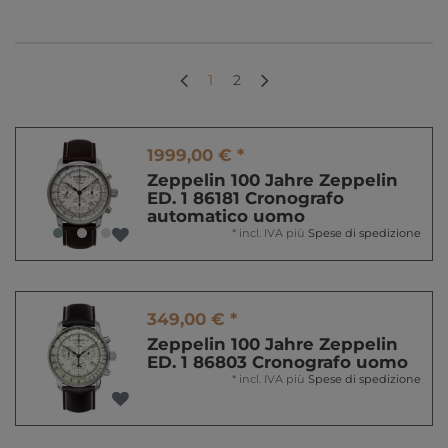
1
2
1999,00 € *
Zeppelin 100 Jahre Zeppelin
ED. 1 86181 Cronografo
automatico uomo
*
incl. IVA
più
Spese di spedizione
349,00 € *
Zeppelin 100 Jahre Zeppelin
ED. 1 86803 Cronografo uomo
*
incl. IVA
più
Spese di spedizione