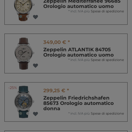
Zeppelin Méditerranée 96685
Orologio automatico uomo
*
incl. IVA
più
Spese di spedizione
349,00 € *
Zeppelin ATLANTIK 84705
Orologio automatico uomo
*
incl. IVA
più
Spese di spedizione
-25%
299,25 € *
Zeppelin Friedrichshafen
85673 Orologio automatico
donna
*
incl. IVA
più
Spese di spedizione