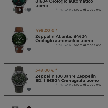
81604 Orologio automatico
uomo
*
incl. IVA
più
Spese di spedizione
499,00 € *
Zeppelin Atlantic 84624
Orologio automatico uomo
*
incl. IVA
più
Spese di spedizione
349,00 € *
Zeppelin 100 Jahre Zeppelin
ED. 1 86804 Cronografo uomo
*
incl. IVA
più
Spese di spedizione