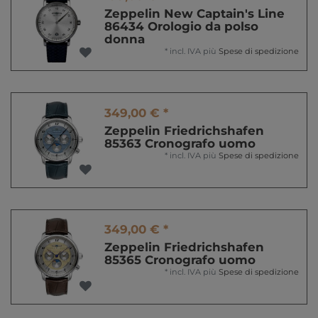
Zeppelin New Captain's Line
86434 Orologio da polso
donna
*
incl. IVA
più
Spese di spedizione
349,00 € *
Zeppelin Friedrichshafen
85363 Cronografo uomo
*
incl. IVA
più
Spese di spedizione
349,00 € *
Zeppelin Friedrichshafen
85365 Cronografo uomo
*
incl. IVA
più
Spese di spedizione