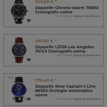
349,00 € *
Zeppelin Chrono-Alarm 76802
Cronografo uomo
*
incl. IVA
più
Spese di spedizione
299,00 € *
Zeppelin LZ126 Los Angeles
76143 Cronografo uomo
*
incl. IVA
più
Spese di spedizione
-40%
779,40 € *
Zeppelin New Captain's Line
86263 Orologio automatico
uomo
*
incl. IVA
più
Spese di spedizione