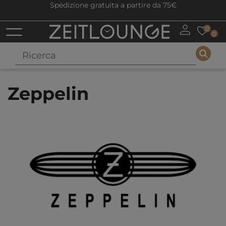
Spedizione gratuita a partire da 75€
0
0
Zeppelin