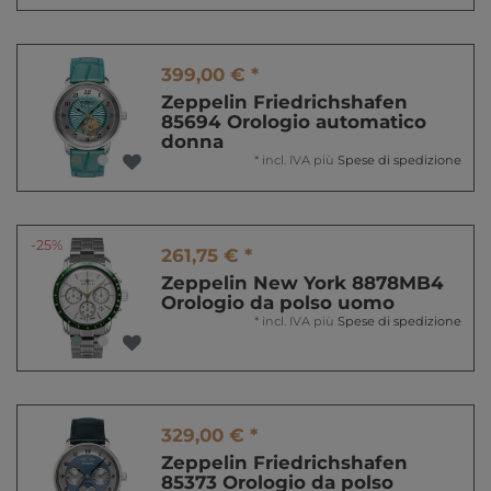
399,00 € *
Zeppelin Friedrichshafen
85694 Orologio automatico
donna
*
incl. IVA
più
Spese di spedizione
-25%
261,75 € *
Zeppelin New York 8878MB4
Orologio da polso uomo
*
incl. IVA
più
Spese di spedizione
329,00 € *
Zeppelin Friedrichshafen
85373 Orologio da polso