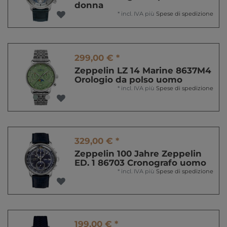
donna
*
incl. IVA
più
Spese di spedizione
299,00 € *
Zeppelin LZ 14 Marine 8637M4
Orologio da polso uomo
*
incl. IVA
più
Spese di spedizione
329,00 € *
Zeppelin 100 Jahre Zeppelin
ED. 1 86703 Cronografo uomo
*
incl. IVA
più
Spese di spedizione
199,00 € *