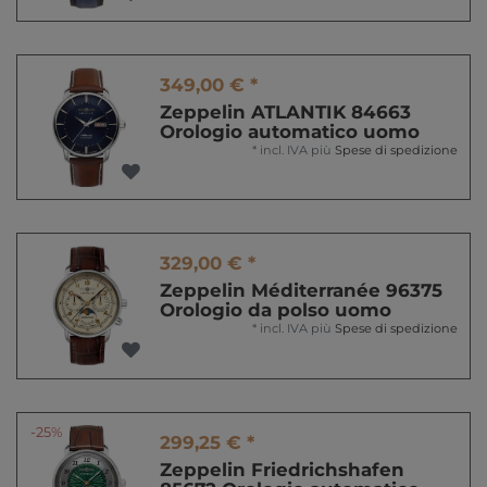
349,00 € *
Zeppelin ATLANTIK 84663
Orologio automatico uomo
*
incl. IVA
più
Spese di spedizione
329,00 € *
Zeppelin Méditerranée 96375
Orologio da polso uomo
*
incl. IVA
più
Spese di spedizione
-25%
299,25 € *
Zeppelin Friedrichshafen