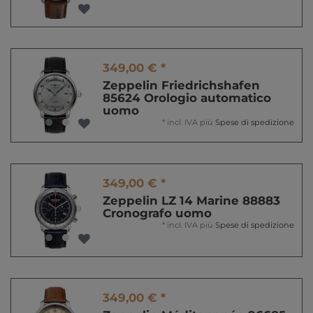
349,00 € *
Zeppelin Friedrichshafen
85624 Orologio automatico
uomo
*
incl. IVA
più
Spese di spedizione
349,00 € *
Zeppelin LZ 14 Marine 88883
Cronografo uomo
*
incl. IVA
più
Spese di spedizione
349,00 € *