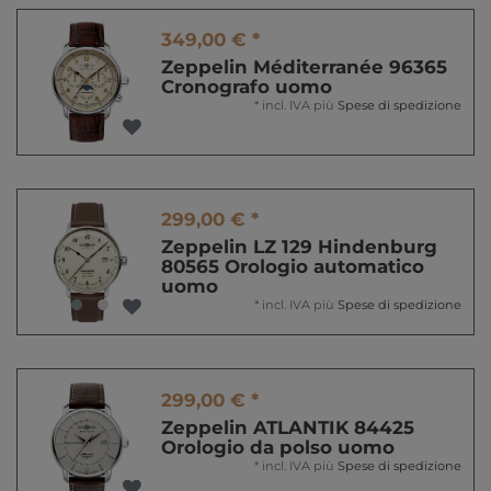
349,00 € *
Zeppelin Méditerranée 96365
Cronografo uomo
*
incl. IVA
più
Spese di spedizione
299,00 € *
Zeppelin LZ 129 Hindenburg
80565 Orologio automatico
uomo
*
incl. IVA
più
Spese di spedizione
299,00 € *
Zeppelin ATLANTIK 84425
Orologio da polso uomo
*
incl. IVA
più
Spese di spedizione