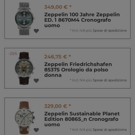
349,00 € *
Zeppelin 100 Jahre Zeppelin
ED. 1 8670M4 Cronografo
uomo
*
incl. IVA
più
Spese di spedizione
-25%
246,75 € *
Zeppelin Friedrichshafen
85375 Orologio da polso
donna
*
incl. IVA
più
Spese di spedizione
329,00 € *
Zeppelin Sustainable Planet
Edition 80865_n Cronografo
uomo
*
incl. IVA
più
Spese di spedizione