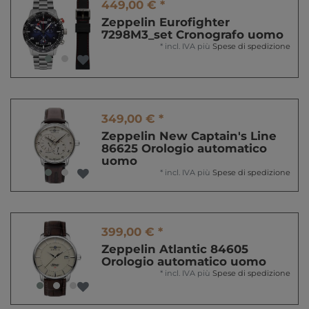
449,00 € *
Zeppelin Eurofighter
7298M3_set Cronografo uomo
*
incl. IVA
più
Spese di spedizione
349,00 € *
Zeppelin New Captain's Line
86625 Orologio automatico
uomo
*
incl. IVA
più
Spese di spedizione
399,00 € *
Zeppelin Atlantic 84605
Orologio automatico uomo
*
incl. IVA
più
Spese di spedizione