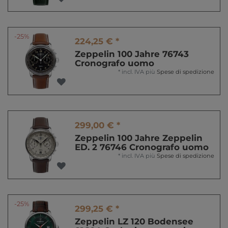
-25%
224,25 € *
Zeppelin 100 Jahre 76743
Cronografo uomo
*
incl. IVA
più
Spese di spedizione
299,00 € *
Zeppelin 100 Jahre Zeppelin
ED. 2 76746 Cronografo uomo
*
incl. IVA
più
Spese di spedizione
-25%
299,25 € *
Zeppelin LZ 120 Bodensee