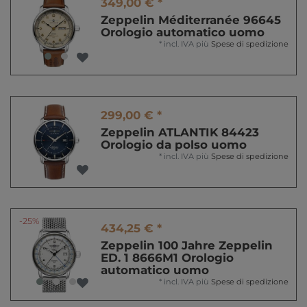
349,00 € *
Zeppelin Méditerranée 96645
Orologio automatico uomo
*
incl. IVA
più
Spese di spedizione
299,00 € *
Zeppelin ATLANTIK 84423
Orologio da polso uomo
*
incl. IVA
più
Spese di spedizione
-25%
434,25 € *
Zeppelin 100 Jahre Zeppelin
ED. 1 8666M1 Orologio
automatico uomo
*
incl. IVA
più
Spese di spedizione