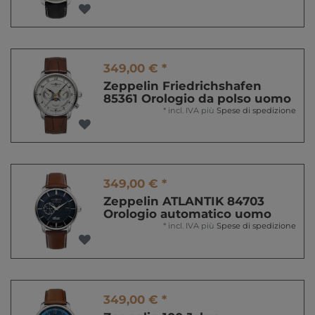
349,00 € *
Zeppelin Friedrichshafen
85361 Orologio da polso uomo
*
incl. IVA
più
Spese di spedizione
349,00 € *
Zeppelin ATLANTIK 84703
Orologio automatico uomo
*
incl. IVA
più
Spese di spedizione
349,00 € *