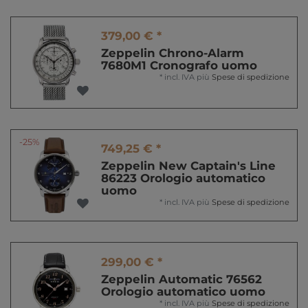
379,00 € *
Zeppelin Chrono-Alarm
7680M1 Cronografo uomo
*
incl. IVA
più
Spese di spedizione
-25%
749,25 € *
Zeppelin New Captain's Line
86223 Orologio automatico
uomo
*
incl. IVA
più
Spese di spedizione
299,00 € *
Zeppelin Automatic 76562
Orologio automatico uomo
*
incl. IVA
più
Spese di spedizione