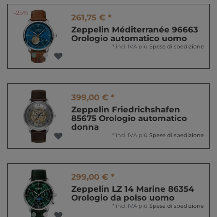
-25%
261,75 € *
Zeppelin Méditerranée 96663
Orologio automatico uomo
*
incl. IVA
più
Spese di spedizione
399,00 € *
Zeppelin Friedrichshafen
85675 Orologio automatico
donna
*
incl. IVA
più
Spese di spedizione
299,00 € *
Zeppelin LZ 14 Marine 86354
Orologio da polso uomo
*
incl. IVA
più
Spese di spedizione