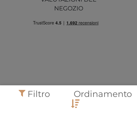
NEGOZIO
© Copyright 2026 | Tutti i diritti riservati.
Filtro
Ordinamento