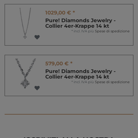
1029,00 € *
Pure! Diamonds Jewelry -
Collier 4er-Krappe 14 kt
*
incl. IVA
più
Spese di spedizione
579,00 € *
Pure! Diamonds Jewelry -
Collier 4er-Krappe 14 kt
*
incl. IVA
più
Spese di spedizione