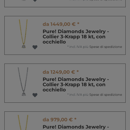
da 1449,00 € *
Pure! Diamonds Jewelry -
Collier 3-Krapp 18 kt, con
occhiello
*
incl. IVA
più
Spese di spedizione
da 1249,00 € *
Pure! Diamonds Jewelry -
Collier 3-Krapp 18 kt, con
occhiello
*
incl. IVA
più
Spese di spedizione
da 979,00 € *
Pure! Diamonds Jewelry -