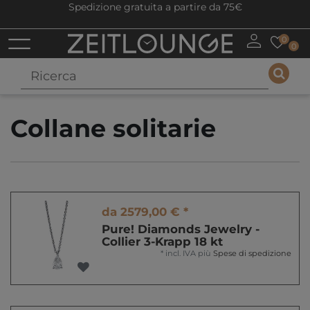
Spedizione gratuita a partire da 75€
0
0
Collane solitarie
da 2579,00 € *
Pure! Diamonds Jewelry -
Collier 3-Krapp 18 kt
*
incl. IVA
più
Spese di spedizione