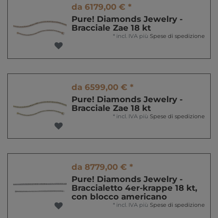
da 6179,00 € *
Pure! Diamonds Jewelry -
Bracciale Zae 18 kt
*
incl. IVA
più
Spese di spedizione
da 6599,00 € *
Pure! Diamonds Jewelry -
Bracciale Zae 18 kt
*
incl. IVA
più
Spese di spedizione
da 8779,00 € *
Pure! Diamonds Jewelry -
Braccialetto 4er-krappe 18 kt,
con blocco americano
*
incl. IVA
più
Spese di spedizione