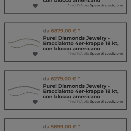
con blocco americano
*
incl. IVA
più
Spese di spedizione
da 6879,00 € *
Pure! Diamonds Jewelry -
Braccialetto 4er-krappe 18 kt,
con blocco americano
*
incl. IVA
più
Spese di spedizione
da 6279,00 € *
Pure! Diamonds Jewelry -
Braccialetto 4er-krappe 18 kt,
con blocco americano
*
incl. IVA
più
Spese di spedizione
da 5899,00 € *