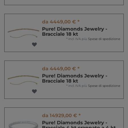
da 4449,00 € *
Pure! Diamonds Jewelry -
Bracciale 18 kt
*
incl. IVA
più
Spese di spedizione
da 4449,00 € *
Pure! Diamonds Jewelry -
Bracciale 18 kt
*
incl. IVA
più
Spese di spedizione
da 14929,00 € *
Pure! Diamonds Jewelry -
Bracciale 4 kt crappato a 4 kt,