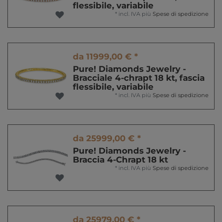
flessibile, variabile
*
incl. IVA
più
Spese di spedizione
da 11999,00 € *
Pure! Diamonds Jewelry -
Bracciale 4-chrapt 18 kt, fascia
flessibile, variabile
*
incl. IVA
più
Spese di spedizione
da 25999,00 € *
Pure! Diamonds Jewelry -
Braccia 4-Chrapt 18 kt
*
incl. IVA
più
Spese di spedizione
da 25979,00 € *