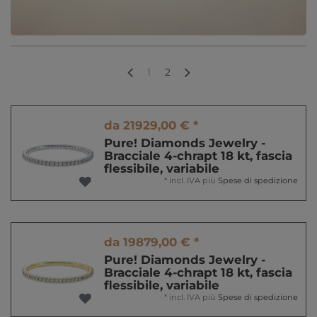
1
2
da 21929,00 € *
Pure! Diamonds Jewelry -
Bracciale 4-chrapt 18 kt, fascia
flessibile, variabile
*
incl. IVA
più
Spese di spedizione
da 19879,00 € *
Pure! Diamonds Jewelry -
Bracciale 4-chrapt 18 kt, fascia
flessibile, variabile
*
incl. IVA
più
Spese di spedizione