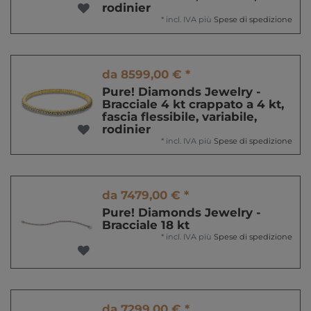
rodinier
*
incl. IVA
più
Spese di spedizione
da 8599,00 € *
Pure! Diamonds Jewelry -
Bracciale 4 kt crappato a 4 kt,
fascia flessibile, variabile,
rodinier
*
incl. IVA
più
Spese di spedizione
da 7479,00 € *
Pure! Diamonds Jewelry -
Bracciale 18 kt
*
incl. IVA
più
Spese di spedizione
da 7299,00 € *