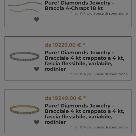
Pure! Diamonds Jewelry -
Braccia 4-Chrapt 18 kt
*
incl. IVA
più
Spese di spedizione
da 19229,00 € *
Pure! Diamonds Jewelry -
Bracciale 4 kt crappato a 4 kt,
fascia flessibile, variabile,
rodinier
*
incl. IVA
più
Spese di spedizione
da 19249,00 € *
Pure! Diamonds Jewelry -
Bracciale 4 kt crappato a 4 kt,
fascia flessibile, variabile,
rodinier
*
incl. IVA
più
Spese di spedizione