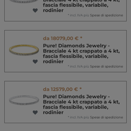
fascia flessibile, variabile,
rodinier
*
incl. IVA
più
Spese di spedizione
da 18079,00 € *
Pure! Diamonds Jewelry -
Bracciale 4 kt crappato a 4 kt,
fascia flessibile, variabile,
rodinier
*
incl. IVA
più
Spese di spedizione
da 12579,00 € *
Pure! Diamonds Jewelry -
Bracciale 4 kt crappato a 4 kt,
fascia flessibile, variabile,
rodinier
*
incl. IVA
più
Spese di spedizione