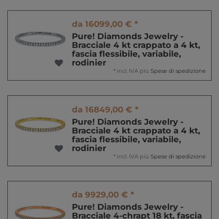
da 16099,00 € *
Pure! Diamonds Jewelry -
Bracciale 4 kt crappato a 4 kt,
fascia flessibile, variabile,
rodinier
*
incl. IVA
più
Spese di spedizione
da 16849,00 € *
Pure! Diamonds Jewelry -
Bracciale 4 kt crappato a 4 kt,
fascia flessibile, variabile,
rodinier
*
incl. IVA
più
Spese di spedizione
da 9929,00 € *
Pure! Diamonds Jewelry -
Bracciale 4-chrapt 18 kt, fascia