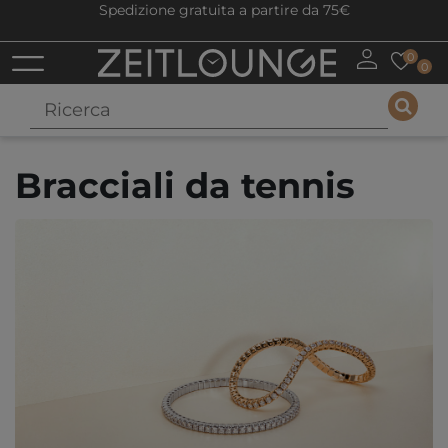
Spedizione gratuita a partire da 75€
0
0
Bracciali da tennis