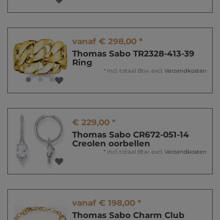
vanaf € 298,00 *
Thomas Sabo TR2328-413-39
Ring
*
incl. totaal Btw.
excl.
Verzendkosten
€ 229,00 *
Thomas Sabo CR672-051-14
Creolen oorbellen
*
incl. totaal Btw.
excl.
Verzendkosten
vanaf € 198,00 *
Thomas Sabo Charm Club