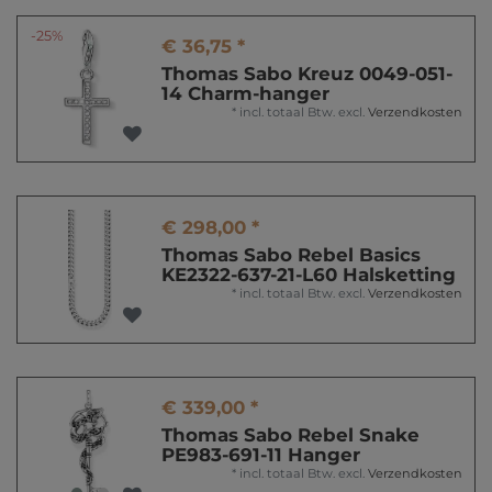
-25%
€ 36,75 *
Thomas Sabo Kreuz 0049-051-
14 Charm-hanger
*
incl. totaal Btw.
excl.
Verzendkosten
€ 298,00 *
Thomas Sabo Rebel Basics
KE2322-637-21-L60 Halsketting
*
incl. totaal Btw.
excl.
Verzendkosten
€ 339,00 *
Thomas Sabo Rebel Snake
PE983-691-11 Hanger
*
incl. totaal Btw.
excl.
Verzendkosten