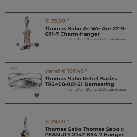
€ 79,00 *
Thomas Sabo As We Are 2219-
691-7 Charm-hanger
*
incl. totaal Btw.
excl.
Verzendkosten
-49%
vanaf € 107,40 *
Thomas Sabo Rebel Basics
TR2490-001-21 Damesring
*
incl. totaal Btw.
excl.
Verzendkosten
€ 79,00 *
Thomas Sabo Thomas Sabo x
PEANUTS 2242-664-7 Hanger