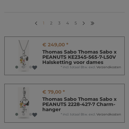
1
2
3
4
5
€ 249,00 *
Thomas Sabo Thomas Sabo x
PEANUTS KE2345-565-7-L50V
Halsketting voor dames
*
incl. totaal Btw.
excl.
Verzendkosten
€ 79,00 *
Thomas Sabo Thomas Sabo x
PEANUTS 2228-427-7 Charm-
hanger
*
incl. totaal Btw.
excl.
Verzendkosten