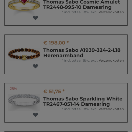
Thomas Sabo Cosmic Amulet
TR2448-995-10 Damesring
*
incl. totaal Btw.
excl.
Verzendkosten
€ 198,00 *
Thomas Sabo A1939-324-2-L18
Herenarmband
*
incl. totaal Btw.
excl.
Verzendkosten
-25%
€ 51,75 *
Thomas Sabo Sparkling White
TR2467-051-14 Damesring
*
incl. totaal Btw.
excl.
Verzendkosten