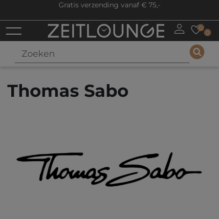
Gratis verzending vanaf € 75,-
0
0
Thomas Sabo