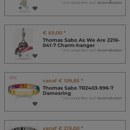
*
incl. totaal Btw.
excl.
Verzendkosten
€ 69,00 *
Thomas Sabo As We Are 2216-
041-7 Charm-hanger
*
incl. totaal Btw.
excl.
Verzendkosten
-33%
vanaf € 109,85 *
Thomas Sabo TR2403-996-7
Damesring
*
incl. totaal Btw.
excl.
Verzendkosten
vanaf € 219,00 *