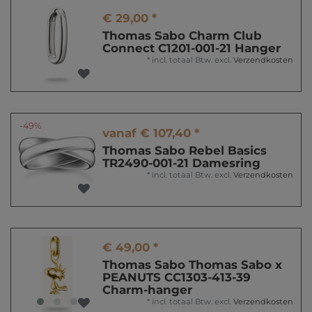
€ 29,00 *
Thomas Sabo Charm Club
Connect C1201-001-21 Hanger
*
incl. totaal Btw.
excl.
Verzendkosten
-49%
vanaf € 107,40 *
Thomas Sabo Rebel Basics
TR2490-001-21 Damesring
*
incl. totaal Btw.
excl.
Verzendkosten
€ 49,00 *
Thomas Sabo Thomas Sabo x
PEANUTS CC1303-413-39
Charm-hanger
*
incl. totaal Btw.
excl.
Verzendkosten