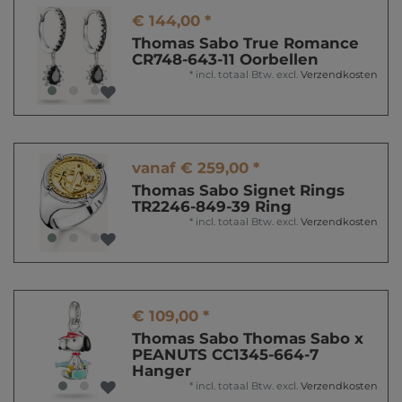
€ 144,00 *
Thomas Sabo True Romance
CR748-643-11 Oorbellen
*
incl. totaal Btw.
excl.
Verzendkosten
vanaf € 259,00 *
Thomas Sabo Signet Rings
TR2246-849-39 Ring
*
incl. totaal Btw.
excl.
Verzendkosten
€ 109,00 *
Thomas Sabo Thomas Sabo x
PEANUTS CC1345-664-7
Hanger
*
incl. totaal Btw.
excl.
Verzendkosten