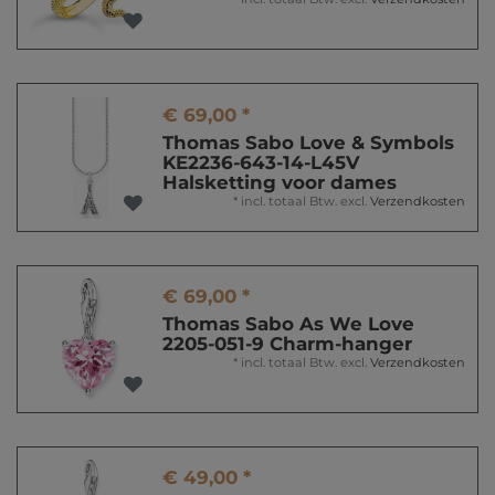
€ 69,00 *
Thomas Sabo Love & Symbols
KE2236-643-14-L45V
Halsketting voor dames
*
incl. totaal Btw.
excl.
Verzendkosten
€ 69,00 *
Thomas Sabo As We Love
2205-051-9 Charm-hanger
*
incl. totaal Btw.
excl.
Verzendkosten
€ 49,00 *