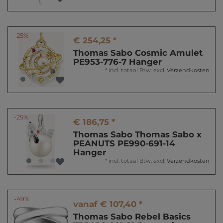
-25%
€ 254,25 *
Thomas Sabo Cosmic Amulet
PE953-776-7 Hanger
*
incl. totaal Btw.
excl.
Verzendkosten
-25%
€ 186,75 *
Thomas Sabo Thomas Sabo x
PEANUTS PE990-691-14
Hanger
*
incl. totaal Btw.
excl.
Verzendkosten
-49%
vanaf € 107,40 *
Thomas Sabo Rebel Basics