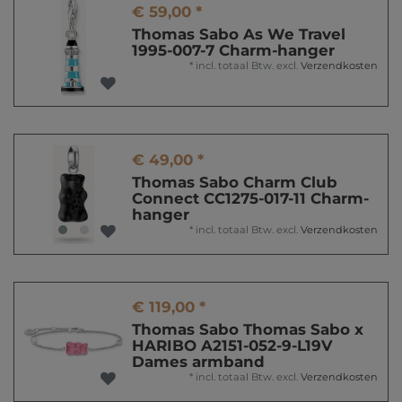
€ 59,00 *
Thomas Sabo As We Travel
1995-007-7 Charm-hanger
*
incl. totaal Btw.
excl.
Verzendkosten
€ 49,00 *
Thomas Sabo Charm Club
Connect CC1275-017-11 Charm-
hanger
*
incl. totaal Btw.
excl.
Verzendkosten
€ 119,00 *
Thomas Sabo Thomas Sabo x
HARIBO A2151-052-9-L19V
Dames armband
*
incl. totaal Btw.
excl.
Verzendkosten