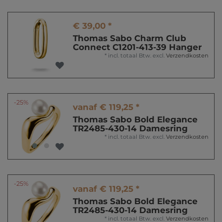
€ 39,00 *
Thomas Sabo Charm Club
Connect C1201-413-39 Hanger
*
incl. totaal Btw.
excl.
Verzendkosten
-25%
vanaf € 119,25 *
Thomas Sabo Bold Elegance
TR2485-430-14 Damesring
*
incl. totaal Btw.
excl.
Verzendkosten
-25%
vanaf € 119,25 *
Thomas Sabo Bold Elegance
TR2485-430-14 Damesring
*
incl. totaal Btw.
excl.
Verzendkosten