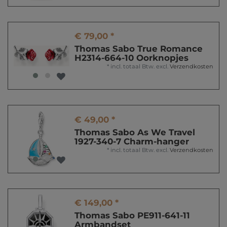
€ 79,00 *
Thomas Sabo True Romance
H2314-664-10 Oorknopjes
*
incl. totaal Btw.
excl.
Verzendkosten
€ 49,00 *
Thomas Sabo As We Travel
1927-340-7 Charm-hanger
*
incl. totaal Btw.
excl.
Verzendkosten
€ 149,00 *
Thomas Sabo PE911-641-11
Armbandset