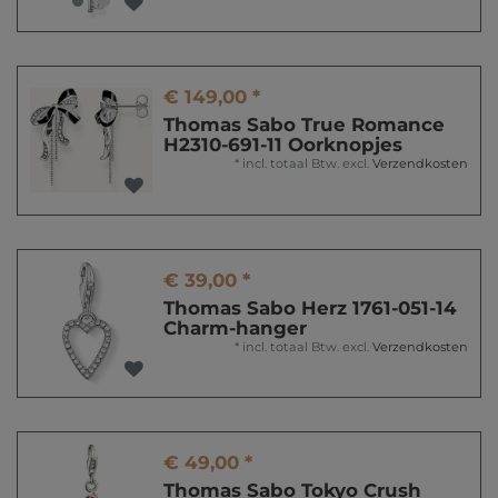
€ 149,00 *
Thomas Sabo True Romance
H2310-691-11 Oorknopjes
*
incl. totaal Btw.
excl.
Verzendkosten
€ 39,00 *
Thomas Sabo Herz 1761-051-14
Charm-hanger
*
incl. totaal Btw.
excl.
Verzendkosten
€ 49,00 *
Thomas Sabo Tokyo Crush