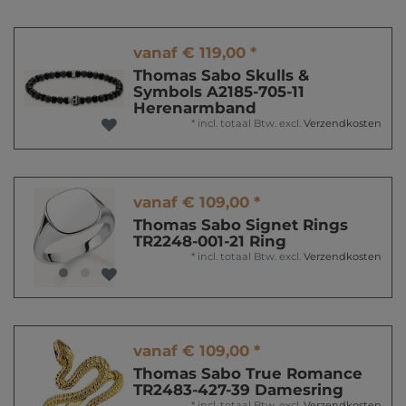
vanaf € 119,00 *
Thomas Sabo Skulls &
Symbols A2185-705-11
Herenarmband
*
incl. totaal Btw.
excl.
Verzendkosten
vanaf € 109,00 *
Thomas Sabo Signet Rings
TR2248-001-21 Ring
*
incl. totaal Btw.
excl.
Verzendkosten
vanaf € 109,00 *
Thomas Sabo True Romance
TR2483-427-39 Damesring
*
incl. totaal Btw.
excl.
Verzendkosten