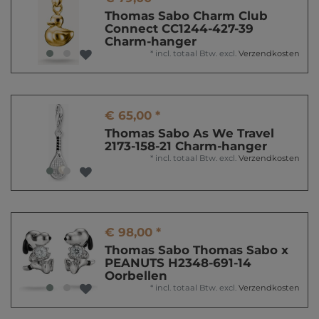
Thomas Sabo Charm Club
Connect CC1244-427-39
Charm-hanger
*
incl. totaal Btw.
excl.
Verzendkosten
€ 65,00 *
Thomas Sabo As We Travel
2173-158-21 Charm-hanger
*
incl. totaal Btw.
excl.
Verzendkosten
€ 98,00 *
Thomas Sabo Thomas Sabo x
PEANUTS H2348-691-14
Oorbellen
*
incl. totaal Btw.
excl.
Verzendkosten