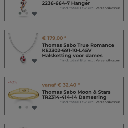
2236-664-7 Hanger
*
incl. totaal Btw.
excl.
Verzendkosten
€ 179,00 *
Thomas Sabo True Romance
KE2302-691-10-L45V
Halsketting voor dames
*
incl. totaal Btw.
excl.
Verzendkosten
-40%
vanaf € 32,40 *
Thomas Sabo Moon & Stars
TR2314-414-14 Damesring
*
incl. totaal Btw.
excl.
Verzendkosten