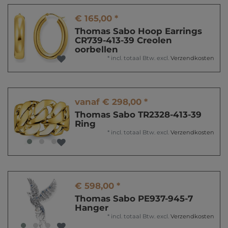
€ 165,00 *
Thomas Sabo Hoop Earrings
CR739-413-39 Creolen
oorbellen
*
incl. totaal Btw.
excl.
Verzendkosten
vanaf € 298,00 *
Thomas Sabo TR2328-413-39
Ring
*
incl. totaal Btw.
excl.
Verzendkosten
€ 598,00 *
Thomas Sabo PE937-945-7
Hanger
*
incl. totaal Btw.
excl.
Verzendkosten