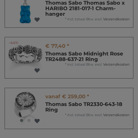
Thomas Sabo Thomas Sabo x
HARIBO 2181-017-1 Charm-
hanger
*
incl. totaal Btw.
excl.
Verzendkosten
-44%
€ 77,40 *
Thomas Sabo Midnight Rose
TR2488-637-21 Ring
*
incl. totaal Btw.
excl.
Verzendkosten
vanaf € 259,00 *
Thomas Sabo TR2330-643-18
Ring
*
incl. totaal Btw.
excl.
Verzendkosten