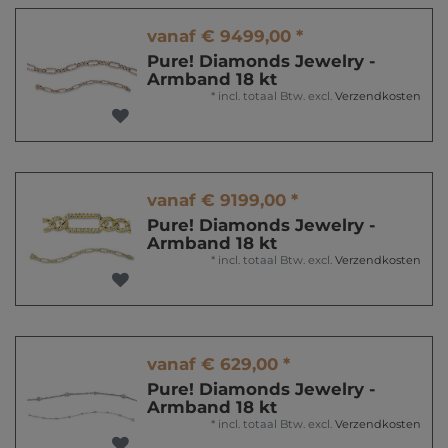
vanaf € 9499,00 *
Pure! Diamonds Jewelry -
Armband 18 kt
*
incl. totaal Btw.
excl.
Verzendkosten
vanaf € 9199,00 *
Pure! Diamonds Jewelry -
Armband 18 kt
*
incl. totaal Btw.
excl.
Verzendkosten
vanaf € 629,00 *
Pure! Diamonds Jewelry -
Armband 18 kt
*
incl. totaal Btw.
excl.
Verzendkosten