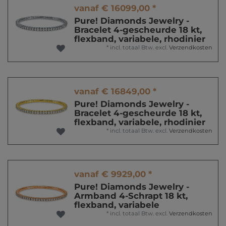
vanaf € 16099,00 *
Pure! Diamonds Jewelry -
Bracelet 4-gescheurde 18 kt,
flexband, variabele, rhodinier
*
incl. totaal Btw.
excl.
Verzendkosten
vanaf € 16849,00 *
Pure! Diamonds Jewelry -
Bracelet 4-gescheurde 18 kt,
flexband, variabele, rhodinier
*
incl. totaal Btw.
excl.
Verzendkosten
vanaf € 9929,00 *
Pure! Diamonds Jewelry -
Armband 4-Schrapt 18 kt,
flexband, variabele
*
incl. totaal Btw.
excl.
Verzendkosten