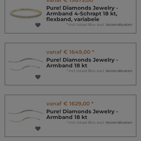
vanaf € 19879,00 *
Pure! Diamonds Jewelry -
Armband 4-Schrapt 18 kt,
flexband, variabele
*
incl. totaal Btw.
excl.
Verzendkosten
vanaf € 1649,00 *
Pure! Diamonds Jewelry -
Armband 18 kt
*
incl. totaal Btw.
excl.
Verzendkosten
vanaf € 1629,00 *
Pure! Diamonds Jewelry -
Armband 18 kt
*
incl. totaal Btw.
excl.
Verzendkosten