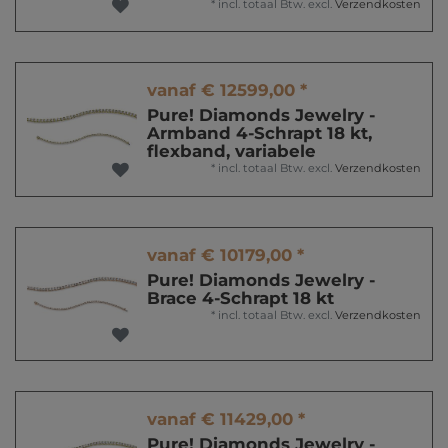
*
incl. totaal Btw.
excl.
Verzendkosten
vanaf € 12599,00 *
Pure! Diamonds Jewelry -
Armband 4-Schrapt 18 kt,
flexband, variabele
*
incl. totaal Btw.
excl.
Verzendkosten
vanaf € 10179,00 *
Pure! Diamonds Jewelry -
Brace 4-Schrapt 18 kt
*
incl. totaal Btw.
excl.
Verzendkosten
vanaf € 11429,00 *
Pure! Diamonds Jewelry -