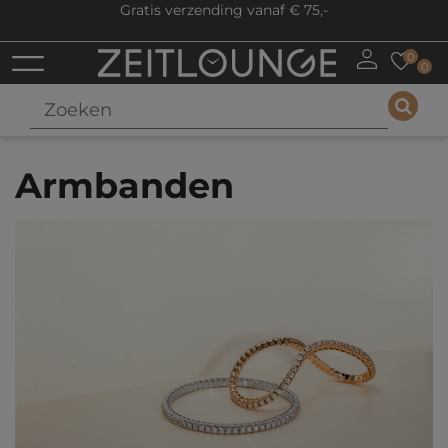
Gratis verzending vanaf € 75,-
0
0
Armbanden