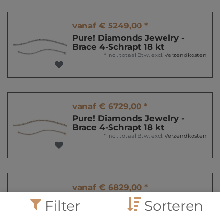
vanaf € 5249,00 *
Pure! Diamonds Jewelry -
Brace 4-Schrapt 18 kt
*
incl. totaal Btw.
excl.
Verzendkosten
vanaf € 6729,00 *
Pure! Diamonds Jewelry -
Brace 4-Schrapt 18 kt
*
incl. totaal Btw.
excl.
Verzendkosten
vanaf € 6829,00 *
Pure! Diamonds Jewelry -
Filter
Sorteren
Brace 4-Schrapt 18 kt
*
incl. totaal Btw.
excl.
Verzendkosten