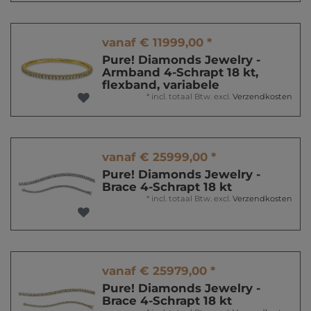
vanaf € 11999,00 *
Pure! Diamonds Jewelry -
Armband 4-Schrapt 18 kt,
flexband, variabele
*
incl. totaal Btw.
excl.
Verzendkosten
vanaf € 25999,00 *
Pure! Diamonds Jewelry -
Brace 4-Schrapt 18 kt
*
incl. totaal Btw.
excl.
Verzendkosten
vanaf € 25979,00 *
Pure! Diamonds Jewelry -
Brace 4-Schrapt 18 kt