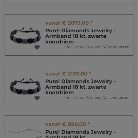
vanaf € 2079,00 *
Pure! Diamonds Jewelry -
Armband 18 kt, zwarte
koordriem
*
incl. totaal Btw.
excl.
Verzendkosten
vanaf € 2129,00 *
Pure! Diamonds Jewelry -
Armband 18 kt, zwarte
koordriem
*
incl. totaal Btw.
excl.
Verzendkosten
vanaf € 899,00 *
Pure! Diamonds Jewelry -
Armband 18 kt