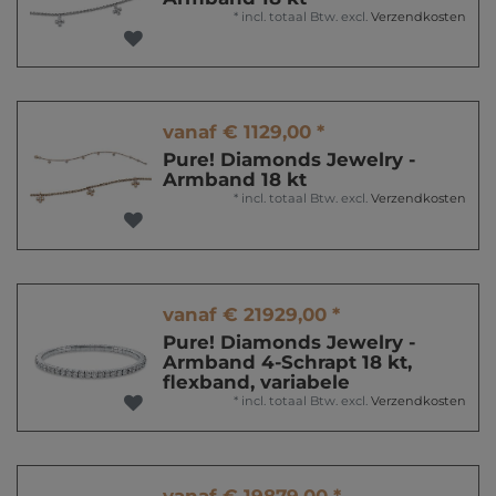
*
incl. totaal Btw.
excl.
Verzendkosten
vanaf € 1129,00 *
Pure! Diamonds Jewelry -
Armband 18 kt
*
incl. totaal Btw.
excl.
Verzendkosten
vanaf € 21929,00 *
Pure! Diamonds Jewelry -
Armband 4-Schrapt 18 kt,
flexband, variabele
*
incl. totaal Btw.
excl.
Verzendkosten