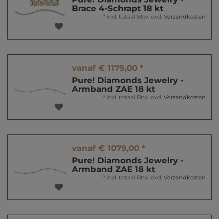
Brace 4-Schrapt 18 kt
*
incl. totaal Btw.
excl.
Verzendkosten
vanaf € 1179,00 *
Pure! Diamonds Jewelry -
Armband ZAE 18 kt
*
incl. totaal Btw.
excl.
Verzendkosten
vanaf € 1079,00 *
Pure! Diamonds Jewelry -
Armband ZAE 18 kt
*
incl. totaal Btw.
excl.
Verzendkosten