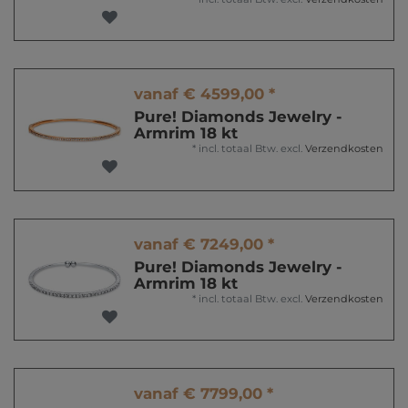
vanaf € 4599,00 *
Pure! Diamonds Jewelry -
Armrim 18 kt
*
incl. totaal Btw.
excl.
Verzendkosten
vanaf € 7249,00 *
Pure! Diamonds Jewelry -
Armrim 18 kt
*
incl. totaal Btw.
excl.
Verzendkosten
vanaf € 7799,00 *