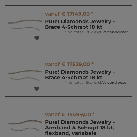
vanaf € 17149,00 *
Pure! Diamonds Jewelry -
Brace 4-Schrapt 18 kt
*
incl. totaal Btw.
excl.
Verzendkosten
vanaf € 17529,00 *
Pure! Diamonds Jewelry -
Brace 4-Schrapt 18 kt
*
incl. totaal Btw.
excl.
Verzendkosten
vanaf € 15499,00 *
Pure! Diamonds Jewelry -
Armband 4-Schrapt 18 kt,
flexband, variabele