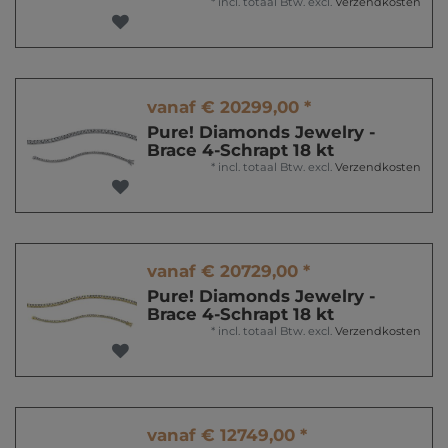
*
incl. totaal Btw.
excl.
Verzendkosten
vanaf € 20299,00 *
Pure! Diamonds Jewelry -
Brace 4-Schrapt 18 kt
*
incl. totaal Btw.
excl.
Verzendkosten
vanaf € 20729,00 *
Pure! Diamonds Jewelry -
Brace 4-Schrapt 18 kt
*
incl. totaal Btw.
excl.
Verzendkosten
vanaf € 12749,00 *