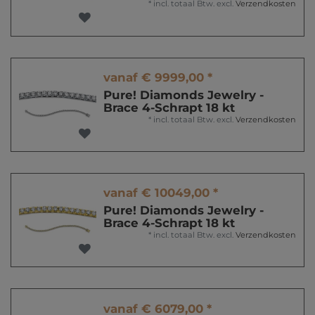
*
incl. totaal Btw.
excl.
Verzendkosten
vanaf € 9999,00 *
Pure! Diamonds Jewelry -
Brace 4-Schrapt 18 kt
*
incl. totaal Btw.
excl.
Verzendkosten
vanaf € 10049,00 *
Pure! Diamonds Jewelry -
Brace 4-Schrapt 18 kt
*
incl. totaal Btw.
excl.
Verzendkosten
vanaf € 6079,00 *