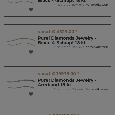
Brace 4-Schrapt 18 kt
*
incl. totaal Btw.
excl.
Verzendkosten
vanaf € 4329,00 *
Pure! Diamonds Jewelry -
Brace 4-Schrapt 18 kt
*
incl. totaal Btw.
excl.
Verzendkosten
vanaf € 19979,00 *
Pure! Diamonds Jewelry -
Armband 18 kt
*
incl. totaal Btw.
excl.
Verzendkosten