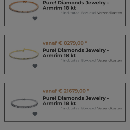
Pure! Diamonds Jewelry -
Armrim 18 kt
*
incl. totaal Btw.
excl.
Verzendkosten
vanaf € 8279,00 *
Pure! Diamonds Jewelry -
Armrim 18 kt
*
incl. totaal Btw.
excl.
Verzendkosten
vanaf € 21679,00 *
Pure! Diamonds Jewelry -
Armrim 18 kt
*
incl. totaal Btw.
excl.
Verzendkosten