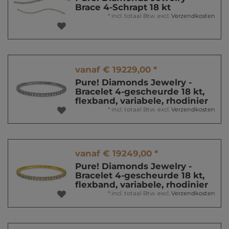
Brace 4-Schrapt 18 kt
*
incl. totaal Btw.
excl.
Verzendkosten
vanaf € 19229,00 *
Pure! Diamonds Jewelry -
Bracelet 4-gescheurde 18 kt,
flexband, variabele, rhodinier
*
incl. totaal Btw.
excl.
Verzendkosten
vanaf € 19249,00 *
Pure! Diamonds Jewelry -
Bracelet 4-gescheurde 18 kt,
flexband, variabele, rhodinier
*
incl. totaal Btw.
excl.
Verzendkosten