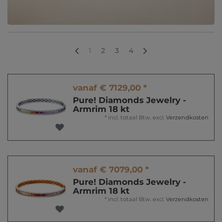
1
2
3
4
vanaf € 7129,00 *
Pure! Diamonds Jewelry -
Armrim 18 kt
*
incl. totaal Btw.
excl.
Verzendkosten
vanaf € 7079,00 *
Pure! Diamonds Jewelry -
Armrim 18 kt
*
incl. totaal Btw.
excl.
Verzendkosten