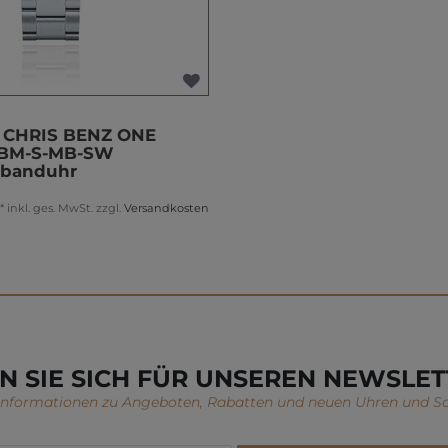
z CHRIS BENZ ONE
BM-S-MB-SW
mbanduhr
*
inkl. ges. MwSt.
zzgl.
Versandkosten
N SIE SICH FÜR UNSEREN NEWSLET
 Informationen zu Angeboten, Rabatten und neuen Uhren und S