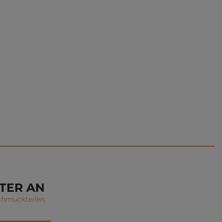
TER AN
chmuckteilen.