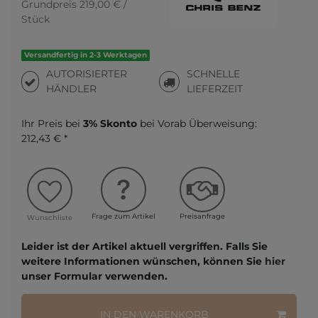
Grundpreis
219,00 € /
Stück
Versandfertig in 2-3 Werktagen
AUTORISIERTER
SCHNELLE
HÄNDLER
LIEFERZEIT
Ihr Preis bei
3% Skonto
bei Vorab Überweisung:
212,43 € *
Frage zum Artikel
Preisanfrage
Wunschliste
Leider ist der Artikel aktuell vergriffen. Falls Sie
weitere Informationen wünschen, können Sie
hier
unser Formular verwenden.
IN DEN WARENKORB