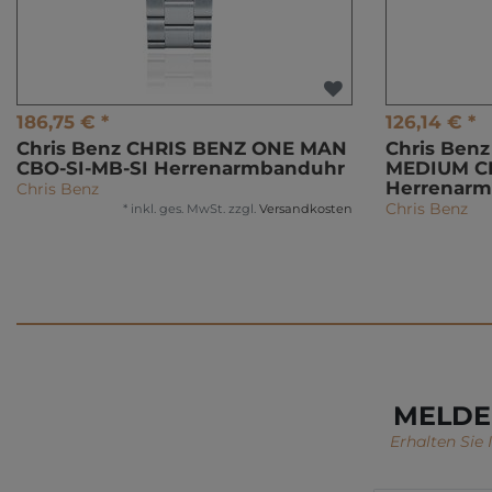
186,75 € *
126,14 € *
Chris Benz CHRIS BENZ ONE MAN
Chris Ben
CBO-SI-MB-SI Herrenarmbanduhr
MEDIUM C
Herrenar
Chris Benz
Chris Benz
*
inkl. ges. MwSt.
zzgl.
Versandkosten
MELDE
Erhalten Sie