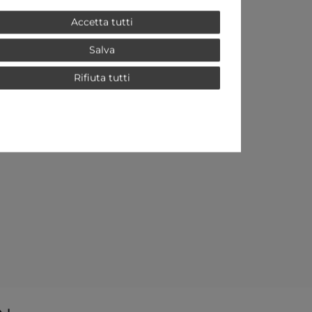
Accetta tutti
Salva
Rifiuta tutti