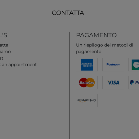
CONTATTA
'S
PAGAMENTO
atta
Un riepilogo dei metodi di
siamo
pagamento
ati
 an appointment