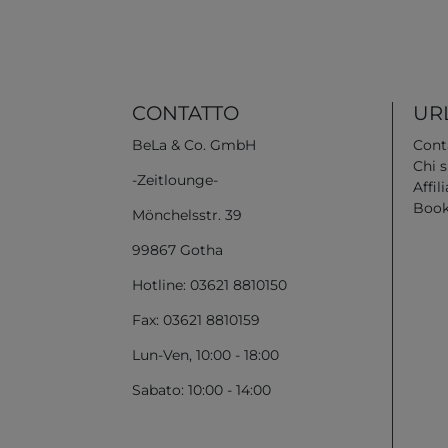
CONTATTO
URL
BeLa & Co. GmbH
Cont
Chi 
-Zeitlounge-
Affili
Book
Mönchelsstr. 39
99867 Gotha
Hotline: 03621 8810150
Fax: 03621 8810159
Lun-Ven, 10:00 - 18:00
Sabato: 10:00 - 14:00