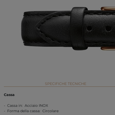
SPECIFICHE TECNICHE
Cassa
- Cassa in: Acciaio INOX
- Forma della cassa: Circolare