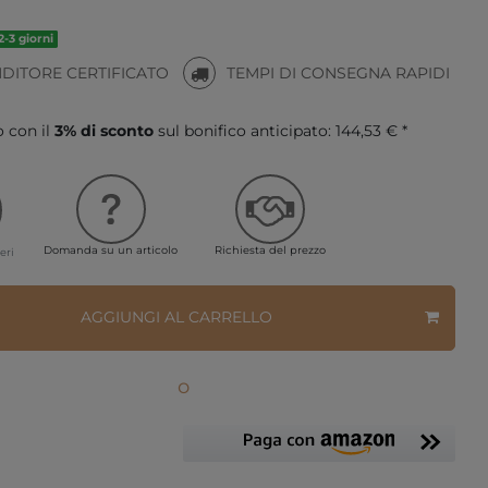
2-3 giorni
NDITORE CERTIFICATO
TEMPI DI CONSEGNA RAPIDI
o con il
3% di sconto
sul bonifico anticipato:
144,53 € *
Domanda su un articolo
Richiesta del prezzo
eri
AGGIUNGI AL CARRELLO
o