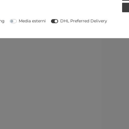
ng
Media esterni
DHL Preferred Delivery