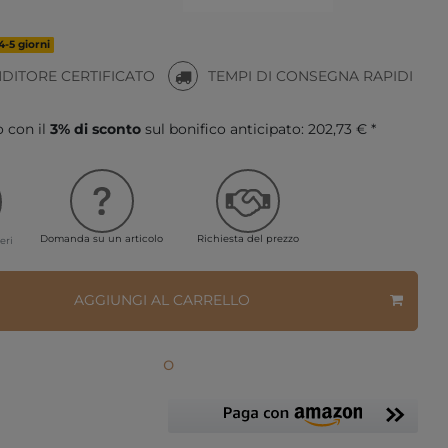
4-5 giorni
NDITORE CERTIFICATO
TEMPI DI CONSEGNA RAPIDI
o con il
3% di sconto
sul bonifico anticipato:
202,73 € *
Domanda su un articolo
Richiesta del prezzo
eri
AGGIUNGI AL CARRELLO
o