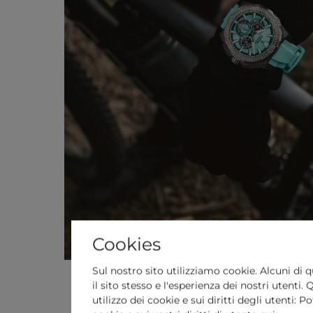
Cookies
Sul nostro sito utilizziamo cookie. Alcuni di q
il sito stesso e l'esperienza dei nostri utenti
utilizzo dei cookie e sui diritti degli utenti: 