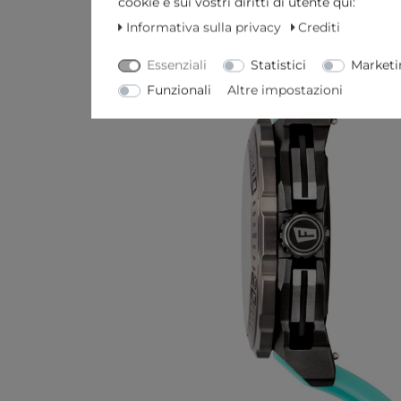
cookie e sui vostri diritti di utente qui:
Informativa sulla privacy
Crediti
Essenziali
Statistici
Marketi
Funzionali
Altre impostazioni