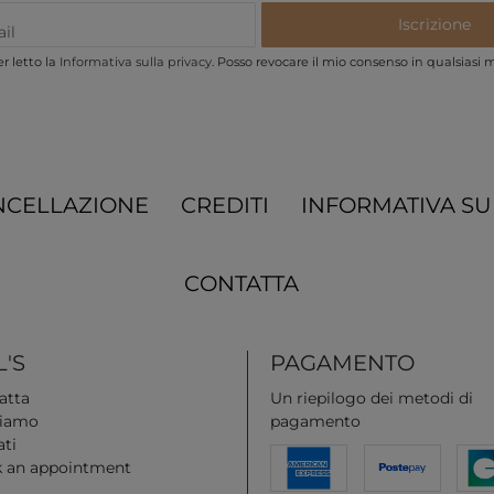
Iscrizione
r letto la
Informativa sulla privacy
. Posso revocare il mio consenso in qualsiasi
NCELLAZIONE
CREDITI
INFORMATIVA SU
CONTATTA
'S
PAGAMENTO
atta
Un riepilogo dei metodi di
siamo
pagamento
ati
 an appointment