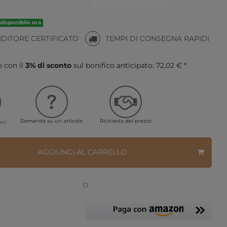
disponibile ora
NDITORE CERTIFICATO
TEMPI DI CONSEGNA RAPIDI
o con il
3% di sconto
sul bonifico anticipato:
72,02 € *
Domanda su un articolo
Richiesta del prezzo
eri
AGGIUNGI AL CARRELLO
o