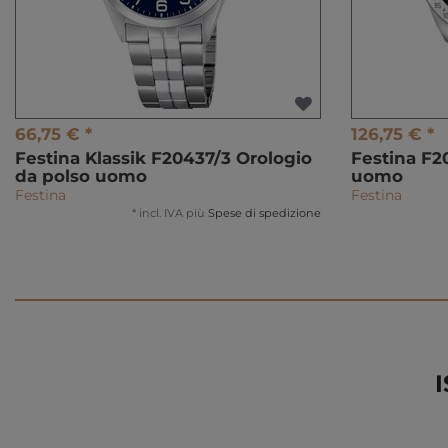
66,75 € *
126,75 € *
Festina Klassik F20437/3 Orologio
Festina F2
da polso uomo
uomo
Festina
Festina
*
incl. IVA
più
Spese di spedizione