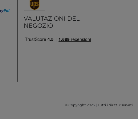
VALUTAZIONI DEL
NEGOZIO
© Copyright 2026 | Tutti i diritti riservati.