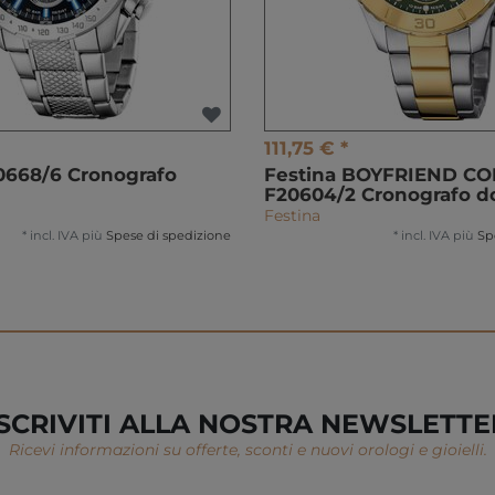
111,75 € *
0668/6 Cronografo
Festina BOYFRIEND C
F20604/2 Cronografo 
Festina
*
incl. IVA
più
Spese di spedizione
*
incl. IVA
più
Sp
ISCRIVITI ALLA NOSTRA NEWSLETTE
Ricevi informazioni su offerte, sconti e nuovi orologi e gioielli.