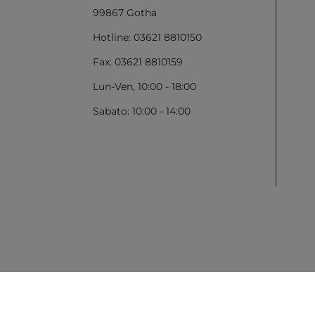
99867 Gotha
Hotline: 03621 8810150
Fax: 03621 8810159
Lun-Ven, 10:00 - 18:00
Sabato: 10:00 - 14:00