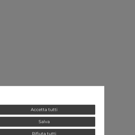
Accetta tutti
Salva
Rifiuta tutti