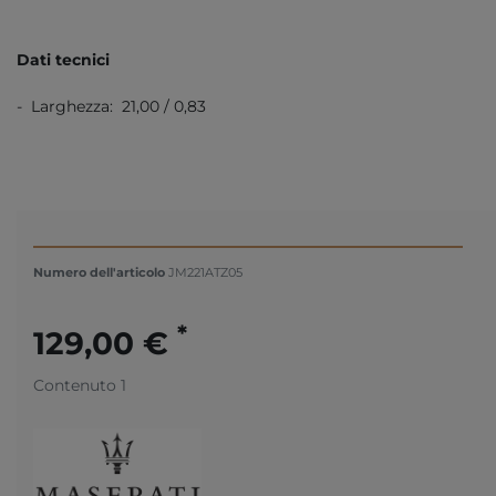
Dati tecnici
- Larghezza: 21,00 / 0,83
Numero dell'articolo
JM221ATZ05
*
129,00 €
Contenuto
1