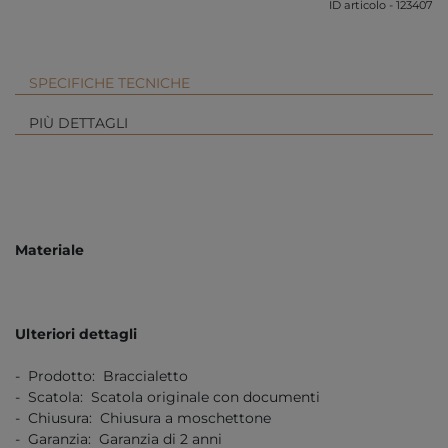
ID articolo - 123407
SPECIFICHE TECNICHE
PIÙ DETTAGLI
Materiale
Ulteriori dettagli
- Prodotto: Braccialetto
- Scatola: Scatola originale con documenti
- Chiusura: Chiusura a moschettone
- Garanzia: Garanzia di 2 anni