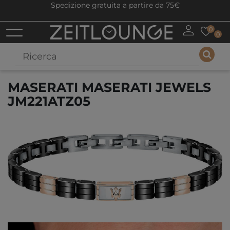
Spedizione gratuita a partire da 75€
0
0
MASERATI MASERATI JEWELS
JM221ATZ05