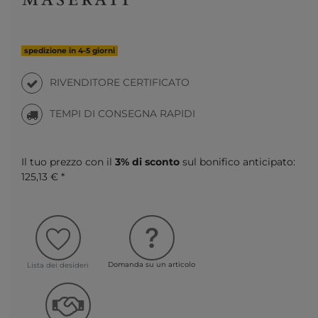
spedizione in 4-5 giorni
RIVENDITORE CERTIFICATO
TEMPI DI CONSEGNA RAPIDI
Il tuo prezzo con il
3% di sconto
sul bonifico anticipato:
125,13 € *
Domanda su un articolo
Lista dei desideri