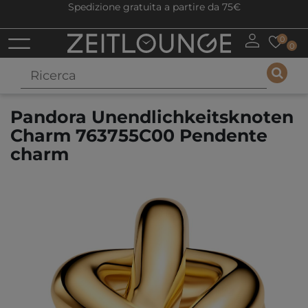
Spedizione gratuita a partire da 75€
0
0
Pandora Unendlichkeitsknoten
Charm 763755C00 Pendente
charm