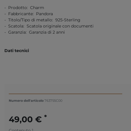
- Prodotto: Charm
- Fabbricante: Pandora
- Titolo/Tipo di metallo: 925-Sterling
- Scatola: Scatola originale con documenti
- Garanzia: Garanzia di 2 anni
Dati tecnici
Numero dell'articolo
763755C00
*
49,00 €
Contenuto
1