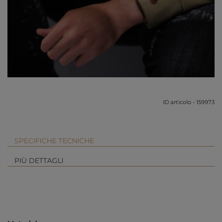
ID articolo - 159973
SPECIFICHE TECNICHE
PIÙ DETTAGLI