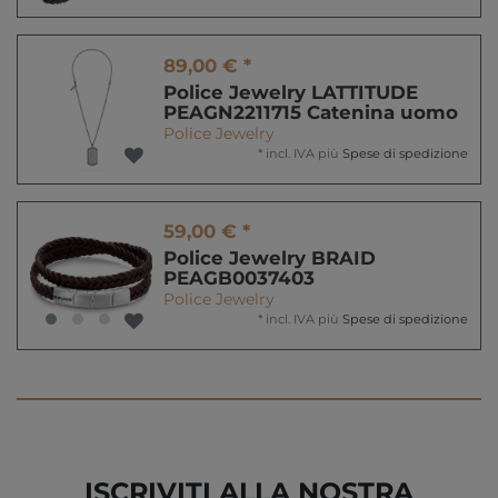
89,00 € *
Police Jewelry LATTITUDE
PEAGN2211715 Catenina uomo
Police Jewelry
*
incl. IVA
più
Spese di spedizione
59,00 € *
Police Jewelry BRAID
PEAGB0037403
Police Jewelry
*
incl. IVA
più
Spese di spedizione
ISCRIVITI ALLA NOSTRA