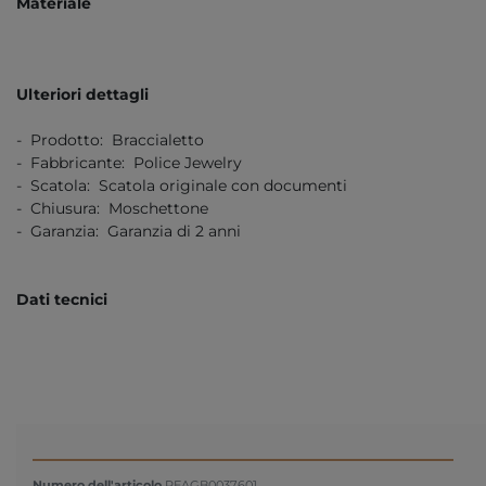
Materiale
Ulteriori dettagli
- Prodotto: Braccialetto
- Fabbricante: Police Jewelry
- Scatola: Scatola originale con documenti
- Chiusura: Moschettone
- Garanzia: Garanzia di 2 anni
Dati tecnici
Numero dell'articolo
PEAGB0037601