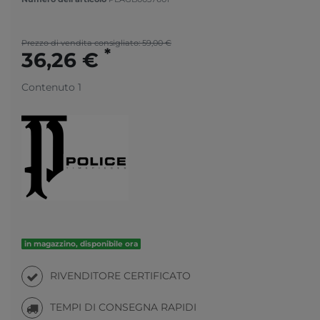
Prezzo di vendita consigliato: 59,00 €
*
36,26 €
Contenuto
1
in magazzino, disponibile ora
RIVENDITORE CERTIFICATO
TEMPI DI CONSEGNA RAPIDI