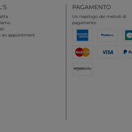
'S
PAGAMENTO
atta
Un riepilogo dei metodi di
siamo
pagamento
ati
 an appointment