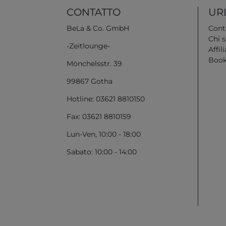
CONTATTO
URL
BeLa & Co. GmbH
Cont
Chi 
-Zeitlounge-
Affili
Book
Mönchelsstr. 39
99867 Gotha
Hotline: 03621 8810150
Fax: 03621 8810159
Lun-Ven, 10:00 - 18:00
Sabato: 10:00 - 14:00