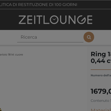
ITICA DI RESTITUZIONE DI 100 GIORNI
Ring 1
rioio 18 kt cuore
0,44 c
Numero dell'a
1679
Contenuto
Material