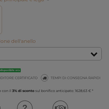
one dell'anello
disponibile ora
NDITORE CERTIFICATO
TEMPI DI CONSEGNA RAPIDI
o con il
3% di sconto
sul bonifico anticipato:
1628,63 € *