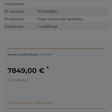
Condizione
ID variante
1CI15W855-1
Produttore
Pure! Diamonds Jewellery
Contenuto
1 undefined
Numero dell'articolo
1CI15W855
*
7849,00 €
Contenuto
1
Dimensione dell'anello