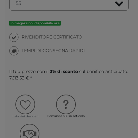
in magazzino, disponibile ora
RIVENDITORE CERTIFICATO
TEMPI DI CONSEGNA RAPIDI
Il tuo prezzo con il
3% di sconto
sul bonifico anticipato:
7613,53 € *
Domanda su un articolo
Lista dei desideri