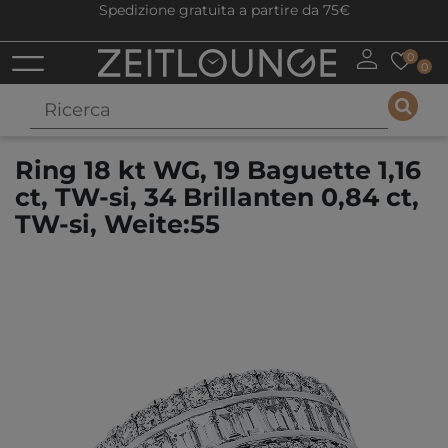
Spedizione gratuita a partire da 75€
0
0
Ring 18 kt WG, 19 Baguette 1,16
ct, TW-si, 34 Brillanten 0,84 ct,
TW-si, Weite:55