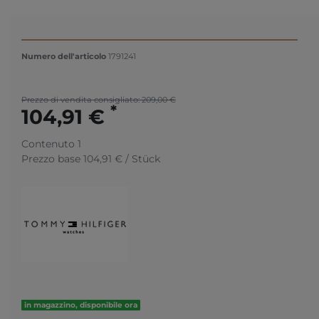
Numero dell'articolo
1791241
Prezzo di vendita consigliato: 209,00 €
*
104,91 €
Contenuto
1
Prezzo base
104,91 € / Stück
in magazzino, disponibile ora