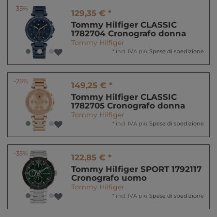
-35%
129,35 € *
Tommy Hilfiger CLASSIC
1782704 Cronografo donna
Tommy Hilfiger
*
incl. IVA
più
Spese di spedizione
-25%
149,25 € *
Tommy Hilfiger CLASSIC
1782705 Cronografo donna
Tommy Hilfiger
*
incl. IVA
più
Spese di spedizione
-35%
122,85 € *
Tommy Hilfiger SPORT 1792117
Cronografo uomo
Tommy Hilfiger
*
incl. IVA
più
Spese di spedizione