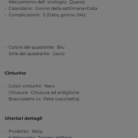
- Meccanismo dell´orologio: Quarzo
- Calendario: Giorno della settimana+Data
- Complicazioni: 3 (Data, giorno 24h)
- Colore del quadrante: Blu
- Stile del quadrante: Liscio
Cinturino
- Colori cinturini: Nero
- Chiusura: Chiusura ad ardiglione
- Braccialetto in: Pelle (vacchetta)
Ulteriori dettagli
- Prodotto: Reloj
- Fabbricante: Tommy Hilfiger