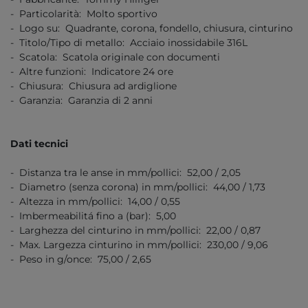
- Particolarità: Molto sportivo
- Logo su: Quadrante, corona, fondello, chiusura, cinturino
- Titolo/Tipo di metallo: Acciaio inossidabile 316L
- Scatola: Scatola originale con documenti
- Altre funzioni: Indicatore 24 ore
- Chiusura: Chiusura ad ardiglione
- Garanzia: Garanzia di 2 anni
Dati tecnici
- Distanza tra le anse in mm/pollici: 52,00 / 2,05
- Diametro (senza corona) in mm/pollici: 44,00 / 1,73
- Altezza in mm/pollici: 14,00 / 0,55
- Imbermeabilitá fino a (bar): 5,00
- Larghezza del cinturino in mm/pollici: 22,00 / 0,87
- Max. Largezza cinturino in mm/pollici: 230,00 / 9,06
- Peso in g/once: 75,00 / 2,65