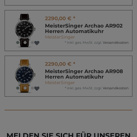
2290,00 € *
MeisterSinger Archao AR902
Herren Automatikuhr
MeisterSinger
*
inkl. ges. MwSt.
zzgl.
Versandkosten
2290,00 € *
MeisterSinger Archao AR908
Herren Automatikuhr
MeisterSinger
*
inkl. ges. MwSt.
zzgl.
Versandkosten
MELDEN SIE SICH FÜR UNSEREN