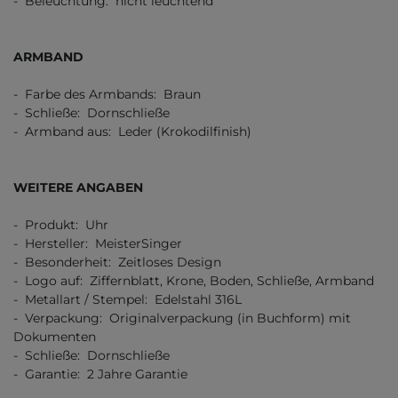
- Beleuchtung: nicht leuchtend
ARMBAND
- Farbe des Armbands: Braun
- Schließe: Dornschließe
- Armband aus: Leder (Krokodilfinish)
WEITERE ANGABEN
- Produkt: Uhr
- Hersteller: MeisterSinger
- Besonderheit: Zeitloses Design
- Logo auf: Ziffernblatt, Krone, Boden, Schließe, Armband
- Metallart / Stempel: Edelstahl 316L
- Verpackung: Originalverpackung (in Buchform) mit
Dokumenten
- Schließe: Dornschließe
- Garantie: 2 Jahre Garantie