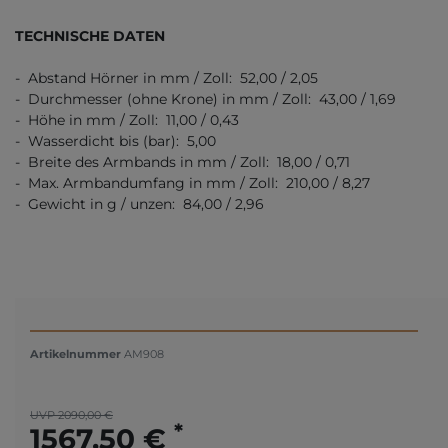
TECHNISCHE DATEN
- Abstand Hörner in mm / Zoll: 52,00 / 2,05
- Durchmesser (ohne Krone) in mm / Zoll: 43,00 / 1,69
- Höhe in mm / Zoll: 11,00 / 0,43
- Wasserdicht bis (bar): 5,00
- Breite des Armbands in mm / Zoll: 18,00 / 0,71
- Max. Armbandumfang in mm / Zoll: 210,00 / 8,27
- Gewicht in g / unzen: 84,00 / 2,96
Artikelnummer
AM908
UVP 2090,00 €
*
1567,50 €