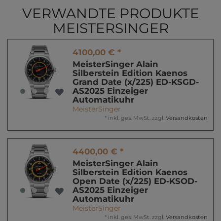
VERWANDTE PRODUKTE
MEISTERSINGER
4100,00 € *
MeisterSinger Alain
Silberstein Edition Kaenos
Grand Date (x/225) ED-KSGD-
AS2025 Einzeiger
Automatikuhr
MeisterSinger
*
inkl. ges. MwSt.
zzgl.
Versandkosten
4400,00 € *
MeisterSinger Alain
Silberstein Edition Kaenos
Open Date (x/225) ED-KSOD-
AS2025 Einzeiger
Automatikuhr
MeisterSinger
*
inkl. ges. MwSt.
zzgl.
Versandkosten