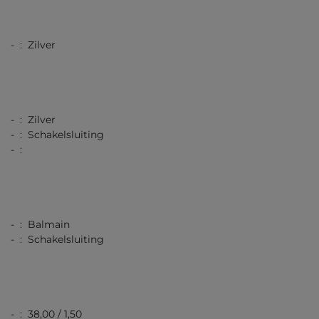
- : Zilver
- : Zilver
- : Schakelsluiting
- :
- : Balmain
- : Schakelsluiting
- : 38,00 / 1,50