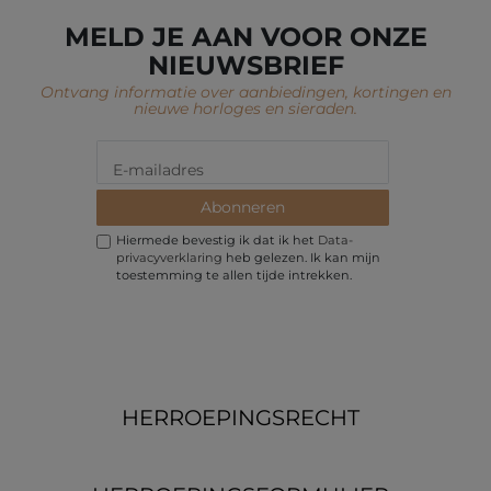
MELD JE AAN VOOR ONZE
NIEUWSBRIEF
Ontvang informatie over aanbiedingen, kortingen en
nieuwe horloges en sieraden.
Abonneren
Hiermede bevestig ik dat ik het
Data­
privacy­verklaring
heb gelezen. Ik kan mijn
toestemming te allen tijde intrekken.
HERROEPINGS­RECHT