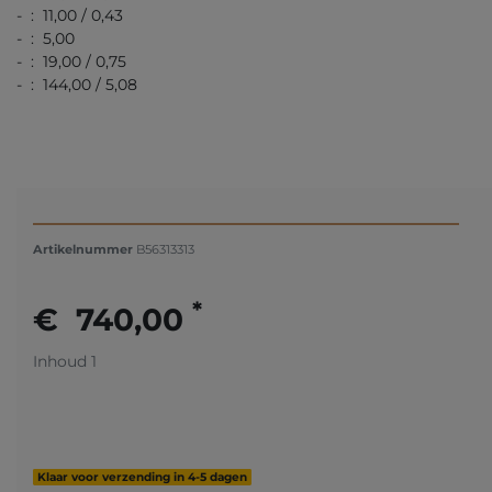
- : 11,00 / 0,43
- : 5,00
- : 19,00 / 0,75
- : 144,00 / 5,08
Artikelnummer
B56313313
*
€ 740,00
Inhoud
1
Klaar voor verzending in 4-5 dagen