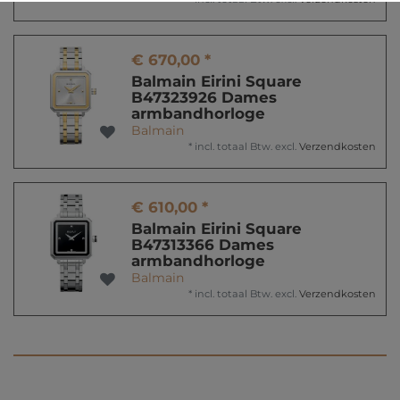
€ 670,00 *
Balmain Eirini Square
B47323926 Dames
armbandhorloge
Balmain
*
incl. totaal Btw.
excl.
Verzendkosten
€ 610,00 *
Balmain Eirini Square
B47313366 Dames
armbandhorloge
Balmain
*
incl. totaal Btw.
excl.
Verzendkosten