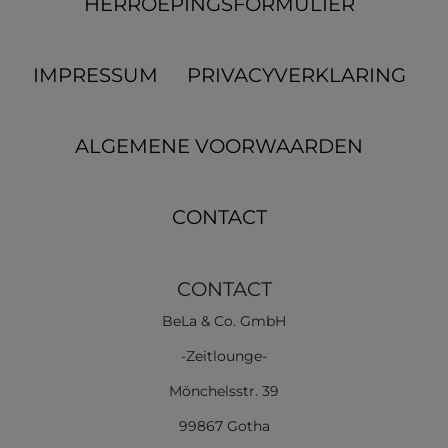
HERROEPINGS­FORMULIER
IMPRESSUM
PRIVACYVERKLARING
ALGEMENE VOORWAARDEN
CONTACT
CONTACT
BeLa & Co. GmbH
-Zeitlounge-
Mönchelsstr. 39
99867 Gotha