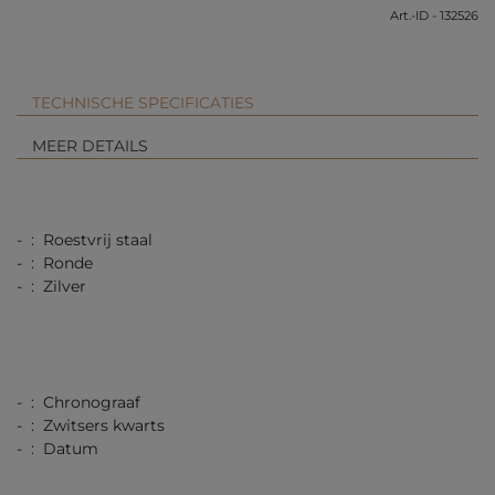
Art.-ID - 132526
TECHNISCHE SPECIFICATIES
MEER DETAILS
- : Roestvrij staal
- : Ronde
- : Zilver
- : Chronograaf
- : Zwitsers kwarts
- : Datum