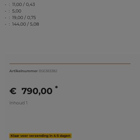
- : 11,00 / 0,43
- : 5,00
- : 19,00 / 0,75
- : 144,00 / 5,08
Artikelnummer
B56383382
*
€ 790,00
Inhoud
1
Klaar voor verzending in 4-5 dagen