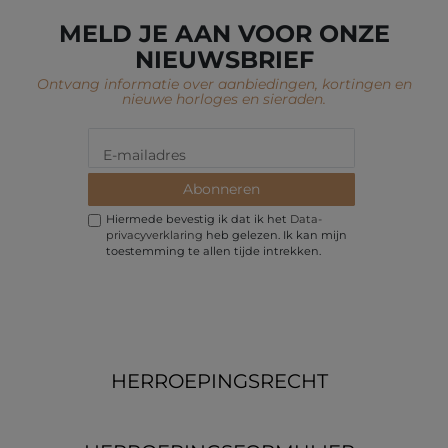
MELD JE AAN VOOR ONZE
NIEUWSBRIEF
Ontvang informatie over aanbiedingen, kortingen en
nieuwe horloges en sieraden.
Abonneren
Hiermede bevestig ik dat ik het
Data­
privacy­verklaring
heb gelezen. Ik kan mijn
toestemming te allen tijde intrekken.
HERROEPINGS­RECHT