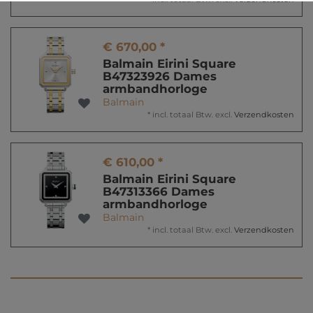
€ 670,00 *
Balmain Eirini Square
B47323926 Dames
armbandhorloge
Balmain
*
incl. totaal Btw.
excl.
Verzendkosten
€ 610,00 *
Balmain Eirini Square
B47313366 Dames
armbandhorloge
Balmain
*
incl. totaal Btw.
excl.
Verzendkosten