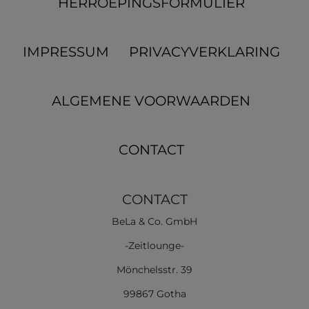
HERROEPINGS­FORMULIER
IMPRESSUM
PRIVACYVERKLARING
ALGEMENE VOORWAARDEN
CONTACT
CONTACT
BeLa & Co. GmbH
-Zeitlounge-
Mönchelsstr. 39
99867 Gotha