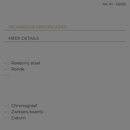
Art.-ID - 132532
TECHNISCHE SPECIFICATIES
MEER DETAILS
- : Roestvrij staal
- : Ronde
- :
- : Chronograaf
- : Zwitsers kwarts
- : Datum