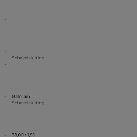
- :
- :
- : Schakelsluiting
- :
- : Balmain
- : Schakelsluiting
- : 38,00 / 1,50