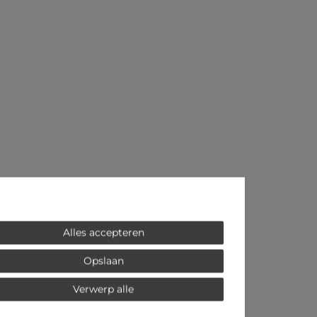
Alles accepteren
Opslaan
Verwerp alle