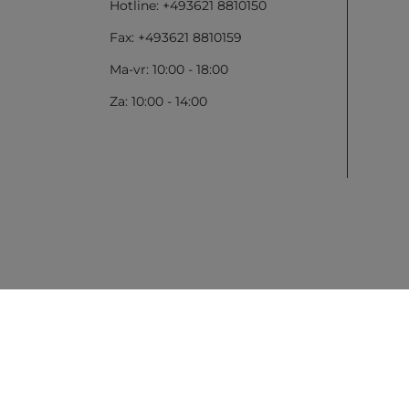
Hotline: +493621 8810150
Fax: +493621 8810159
Ma-vr: 10:00 - 18:00
Za: 10:00 - 14:00