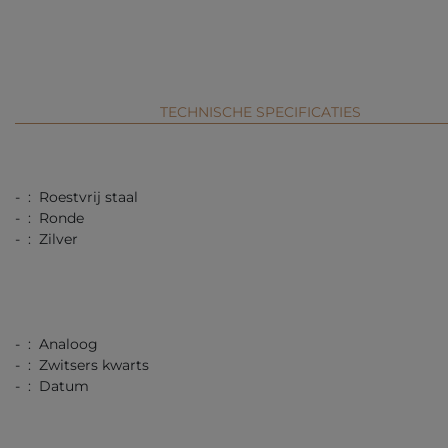
TECHNISCHE SPECIFICATIES
- : Roestvrij staal
- : Ronde
- : Zilver
- : Analoog
- : Zwitsers kwarts
- : Datum