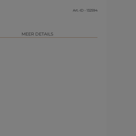
Art.-ID - 132594
MEER DETAILS