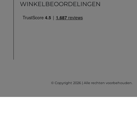
WINKELBEOORDELINGEN
© Copyright 2026 | Alle rechten voorbehouden.