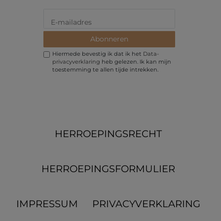
Abonneren
Hiermede bevestig ik dat ik het
Data­
privacy­verklaring
heb gelezen. Ik kan mijn
toestemming te allen tijde intrekken.
HERROEPINGS­RECHT
HERROEPINGS­FORMULIER
IMPRESSUM
PRIVACYVERKLARING