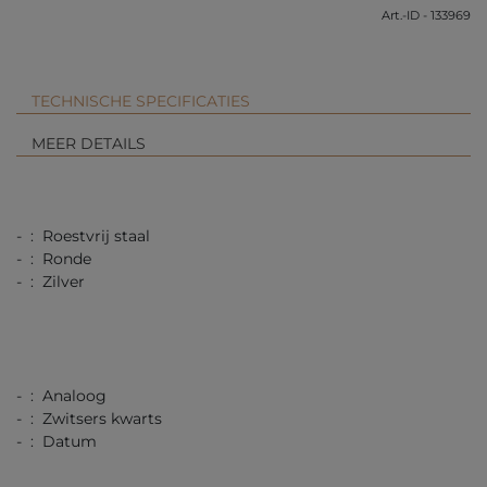
Art.-ID - 133969
TECHNISCHE SPECIFICATIES
MEER DETAILS
- : Roestvrij staal
- : Ronde
- : Zilver
- : Analoog
- : Zwitsers kwarts
- : Datum