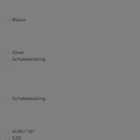
- : Blauw
- : Zilver
- : Schakelsluiting
- :
- : Schakelsluiting
- : 41,00 / 1,61
- : 5,00