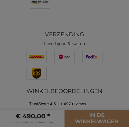
VERZENDING
Levertijden & kosten
WINKELBEOORDELINGEN
IN DE
€ 490,00 *
WINKELWAGEN
* incl. totaal Btw. excl.
Verzendkosten