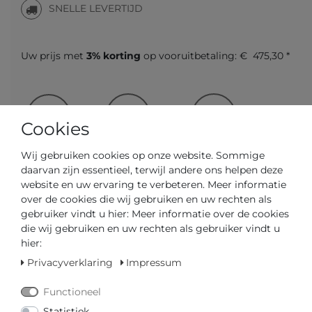
SNELLE LEVERTIJD
Uw prijs met
3% korting
op vooruitbetaling:
€ 475,30 *
Cookies
Vraag over het artikel
Prijsaanvraag
Wensenlijst
Wij gebruiken cookies op onze website. Sommige
daarvan zijn essentieel, terwijl andere ons helpen deze
website en uw ervaring te verbeteren. Meer informatie
IN DE WINKELWAGEN
over de cookies die wij gebruiken en uw rechten als
gebruiker vindt u hier: Meer informatie over de cookies
of
die wij gebruiken en uw rechten als gebruiker vindt u
hier:
Privacyverklaring
Impressum
Functioneel
Statistiek