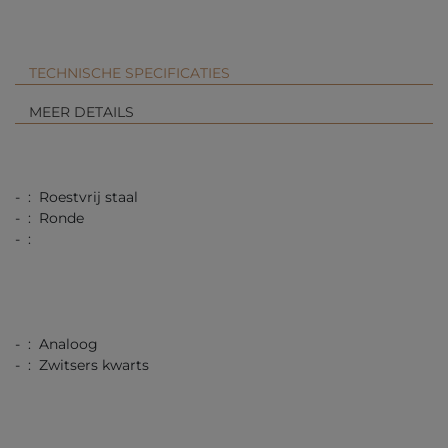
TECHNISCHE SPECIFICATIES
MEER DETAILS
- : Roestvrij staal
- : Ronde
- :
- : Analoog
- : Zwitsers kwarts