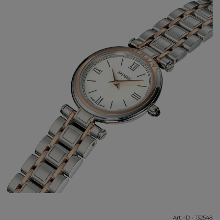
Art.-ID - 132548