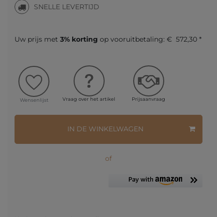
SNELLE LEVERTIJD
Uw prijs met
3% korting
op vooruitbetaling:
€ 572,30 *
Vraag over het artikel
Prijsaanvraag
Wensenlijst
IN DE WINKELWAGEN
of