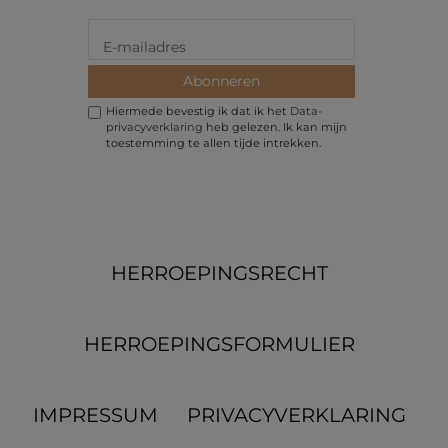
Abonneren
Hiermede bevestig ik dat ik het
Data­
privacy­verklaring
heb gelezen. Ik kan mijn
toestemming te allen tijde intrekken.
HERROEPINGS­RECHT
HERROEPINGS­FORMULIER
IMPRESSUM
PRIVACYVERKLARING