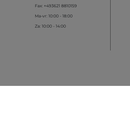
Fax: +493621 8810159
Ma-vr: 10:00 - 18:00
Za: 10:00 - 14:00