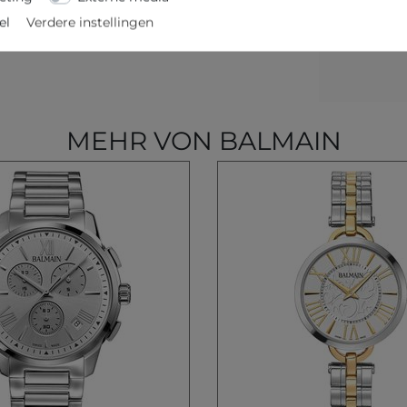
el
Verdere instellingen
MEHR VON BALMAIN