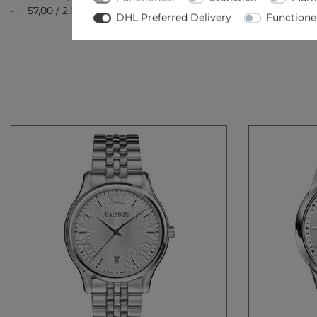
- : 57,00 / 2,01
DHL Preferred Delivery
Functione