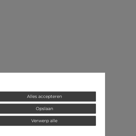
Alles accepteren
Opslaan
Verwerp alle