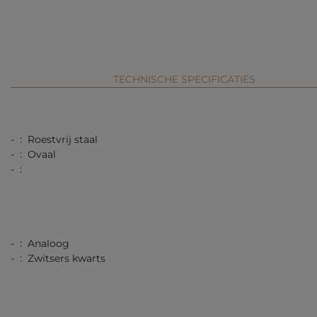
TECHNISCHE SPECIFICATIES
- : Roestvrij staal
- : Ovaal
- :
- : Analoog
- : Zwitsers kwarts