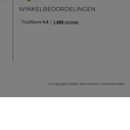
WINKELBEOORDELINGEN
© Copyright 2026 | Alle rechten voorbehouden.