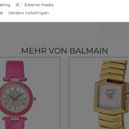
eting
Externe media
el
Verdere instellingen
MEHR VON BALMAIN