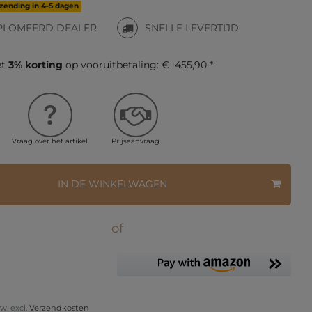
rzending in 4-5 dagen
PLOMEERD DEALER
SNELLE LEVERTIJD
et
3% korting
op vooruitbetaling:
€ 455,90 *
Vraag over het artikel
Prijsaanvraag
IN DE WINKELWAGEN
of
tw. excl.
Verzendkosten