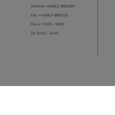
Hotline: +493621 8810150
Fax: +493621 8810159
Ma-vr: 10:00 - 18:00
Za: 10:00 - 14:00