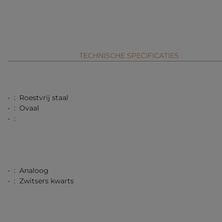
TECHNISCHE SPECIFICATIES
- : Roestvrij staal
- : Ovaal
- :
- : Analoog
- : Zwitsers kwarts