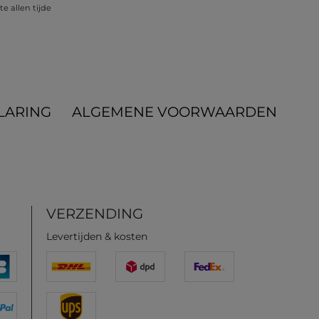
e allen tijde
LARING
ALGEMENE VOORWAARDEN
VERZENDING
Levertijden & kosten