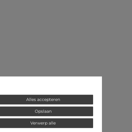
Alles accepteren
Opslaan
Verwerp alle