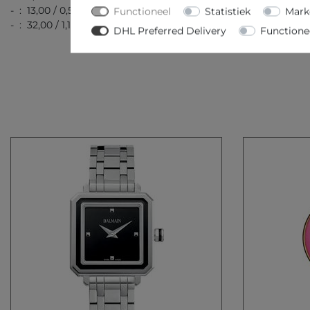
- : 13,00 / 0,51
Functioneel
Statistiek
Mark
- : 32,00 / 1,13
DHL Preferred Delivery
Functione