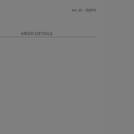
Art.-ID - 132570
MEER DETAILS