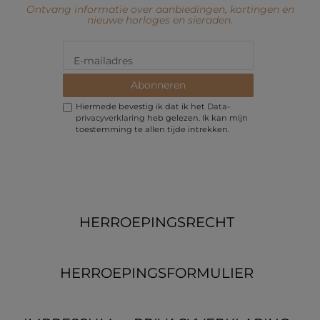
Ontvang informatie over aanbiedingen, kortingen en
nieuwe horloges en sieraden.
Abonneren
Hiermede bevestig ik dat ik het
Data­
privacy­verklaring
heb gelezen. Ik kan mijn
toestemming te allen tijde intrekken.
HERROEPINGS­RECHT
HERROEPINGS­FORMULIER