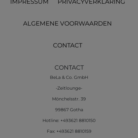
IMPRESSUM
PRIVACYVERKLARING
ALGEMENE VOORWAARDEN
CONTACT
CONTACT
BeLa & Co. GmbH
-Zeitlounge-
Mönchelsstr. 39
99867 Gotha
Hotline: +493621 8810150
Fax: +493621 8810159