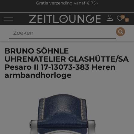
Gratis verzending vanaf € 75,-
0
0
BRUNO SÖHNLE
UHRENATELIER GLASHÜTTE/SA
Pesaro II 17-13073-383 Heren
armbandhorloge