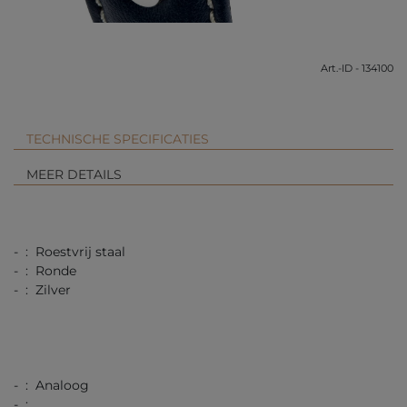
Art.-ID - 134100
TECHNISCHE SPECIFICATIES
MEER DETAILS
- : Roestvrij staal
- : Ronde
- : Zilver
- : Analoog
- :