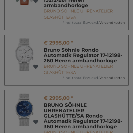
13212-261 Heren
armbandhorloge
BRUNO SÖHNLE UHRENATELIER
GLASHÜTTE/SA
*
incl. totaal Btw.
excl.
Verzendkosten
€ 2995,00 *
Bruno Söhnle Rondo
Automatik Regulator 17-12198-
260 Heren armbandhorloge
BRUNO SÖHNLE UHRENATELIER
GLASHÜTTE/SA
*
incl. totaal Btw.
excl.
Verzendkosten
€ 2995,00 *
BRUNO SÖHNLE
UHRENATELIER
GLASHÜTTE/SA Rondo
Automatik Regulator 17-12198-
360 Heren armbandhorloge
BRUNO SÖHNLE UHRENATELIER