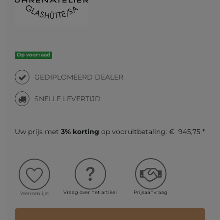
Op voorraad
GEDIPLOMEERD DEALER
SNELLE LEVERTIJD
Uw prijs met
3% korting
op vooruitbetaling:
€ 945,75 *
Vraag over het artikel
Prijsaanvraag
Wensenlijst