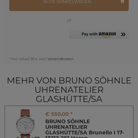
IN DE WINKELWAGEN
of
* incl. totaal Btw. excl.
Verzendkosten
MEHR VON BRUNO SÖHNLE
UHRENATELIER
GLASHÜTTE/SA
€ 550,00 *
BRUNO SÖHNLE
UHRENATELIER
GLASHÜTTE/SA Brunello I 17-