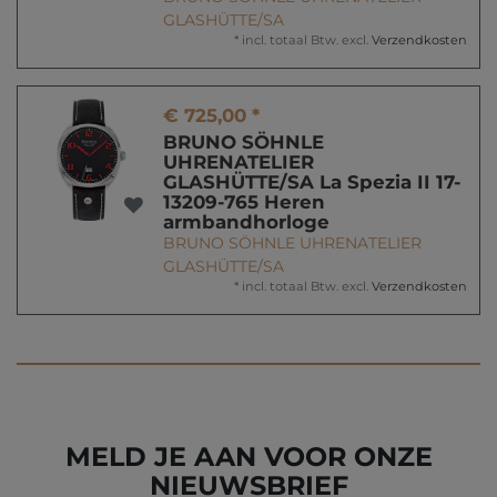
GLASHÜTTE/SA
*
incl. totaal Btw.
excl.
Verzendkosten
€ 725,00 *
BRUNO SÖHNLE
UHRENATELIER
GLASHÜTTE/SA La Spezia II 17-
13209-765 Heren
armbandhorloge
BRUNO SÖHNLE UHRENATELIER
GLASHÜTTE/SA
*
incl. totaal Btw.
excl.
Verzendkosten
MELD JE AAN VOOR ONZE
NIEUWSBRIEF