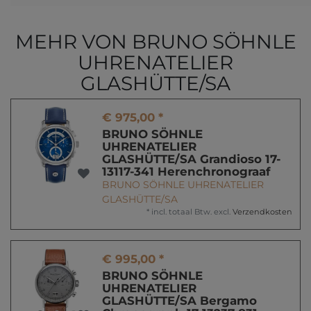
MEHR VON BRUNO SÖHNLE
UHRENATELIER
GLASHÜTTE/SA
€ 975,00 *
BRUNO SÖHNLE
UHRENATELIER
GLASHÜTTE/SA Grandioso 17-
13117-341 Herenchronograaf
BRUNO SÖHNLE UHRENATELIER
GLASHÜTTE/SA
*
incl. totaal Btw.
excl.
Verzendkosten
€ 995,00 *
BRUNO SÖHNLE
UHRENATELIER
GLASHÜTTE/SA Bergamo