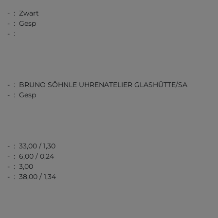
- : Zwart
- : Gesp
- :
- : BRUNO SÖHNLE UHRENATELIER GLASHÜTTE/SA
- : Gesp
- : 33,00 / 1,30
- : 6,00 / 0,24
- : 3,00
- : 38,00 / 1,34