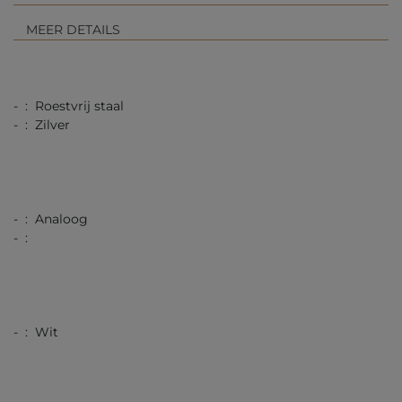
MEER DETAILS
- : Roestvrij staal
- : Zilver
- : Analoog
- :
- : Wit