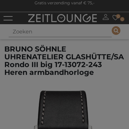
Gratis verzending vanaf € 75,-
0
0
BRUNO SÖHNLE
UHRENATELIER GLASHÜTTE/SA
Rondo III big 17-13072-243
Heren armbandhorloge