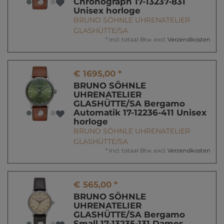
Chronograph 17-13237-831
Unisex horloge
BRUNO SÖHNLE UHRENATELIER
GLASHÜTTE/SA
*
incl. totaal Btw.
excl.
Verzendkosten
€ 1695,00 *
BRUNO SÖHNLE
UHRENATELIER
GLASHÜTTE/SA Bergamo
Automatik 17-12236-411 Unisex
horloge
BRUNO SÖHNLE UHRENATELIER
GLASHÜTTE/SA
*
incl. totaal Btw.
excl.
Verzendkosten
€ 565,00 *
BRUNO SÖHNLE
UHRENATELIER
GLASHÜTTE/SA Bergamo
Small 17-13235-131 Dames