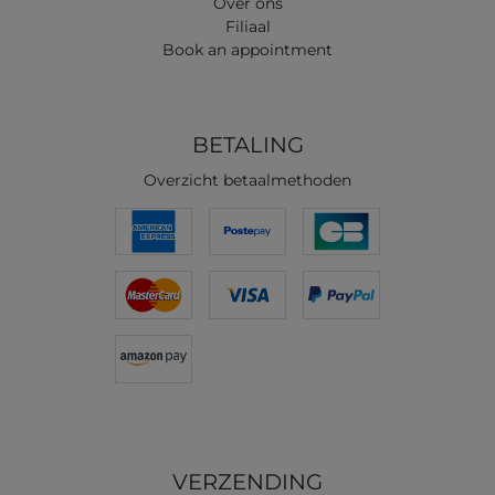
Over ons
Filiaal
Book an appointment
BETALING
Overzicht betaalmethoden
VERZENDING