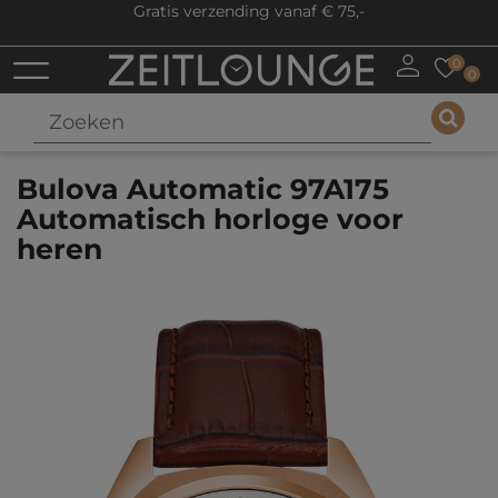
Gratis verzending vanaf € 75,-
0
0
Bulova Automatic 97A175
Automatisch horloge voor
heren