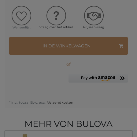
Vraag over het artikel
Prijsaanvraag
Wensenlijst
IN DE WINKELWAGEN
of
* incl. totaal Btw. excl.
Verzendkosten
MEHR VON BULOVA