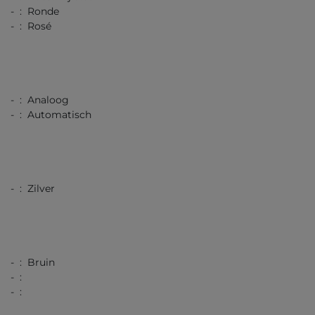
- : Ronde
- : Rosé
- : Analoog
- : Automatisch
- : Zilver
- : Bruin
- :
- :