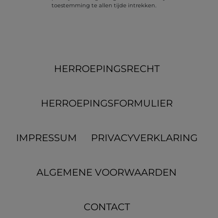
toestemming te allen tijde intrekken.
HERROEPINGS­RECHT
HERROEPINGS­FORMULIER
IMPRESSUM
PRIVACYVERKLARING
ALGEMENE VOORWAARDEN
CONTACT