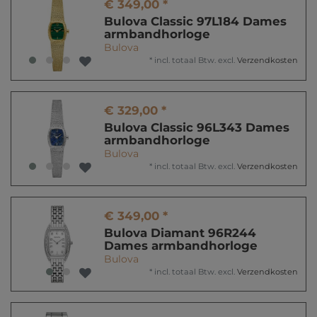
€ 349,00 *
Bulova Classic 97L184 Dames
armbandhorloge
Bulova
*
incl. totaal Btw.
excl.
Verzendkosten
€ 329,00 *
Bulova Classic 96L343 Dames
armbandhorloge
Bulova
*
incl. totaal Btw.
excl.
Verzendkosten
€ 349,00 *
Bulova Diamant 96R244
Dames armbandhorloge
Bulova
*
incl. totaal Btw.
excl.
Verzendkosten