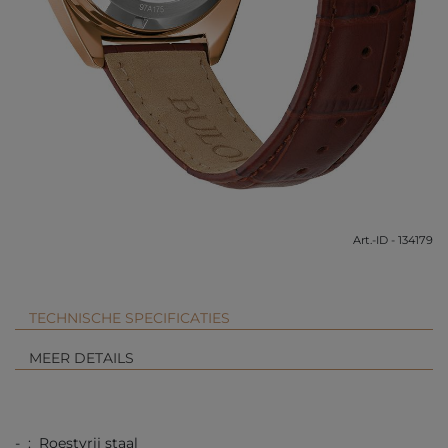
Art.-ID - 134179
TECHNISCHE SPECIFICATIES
MEER DETAILS
- : Roestvrij staal