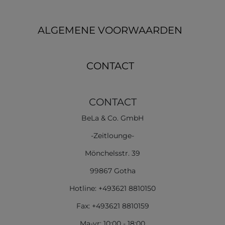
ALGEMENE VOORWAARDEN
CONTACT
CONTACT
BeLa & Co. GmbH
-Zeitlounge-
Mönchelsstr. 39
99867 Gotha
Hotline: +493621 8810150
Fax: +493621 8810159
Ma-vr: 10:00 - 18:00