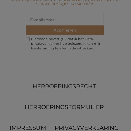
nieuwe horloges en sieraden.
Abonneren
Hiermede bevestig ik dat ik het
Data­
privacy­verklaring
heb gelezen. Ik kan mijn
toestemming te allen tijde intrekken.
HERROEPINGS­RECHT
HERROEPINGS­FORMULIER
IMPRESSUM
PRIVACYVERKLARING