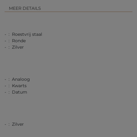
MEER DETAILS
- : Roestvrij staal
- : Ronde
- : Zilver
- : Analoog
- : Kwarts
- : Datum
- : Zilver