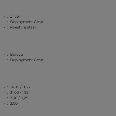
- : Zilver
- : Deployment Gesp
- : Roestvrij staal
- : Bulova
- : Deployment Gesp
- : 14,00 / 0,55
- : 31,00 / 1,22
- : 7,00 / 0,28
- : 3,00