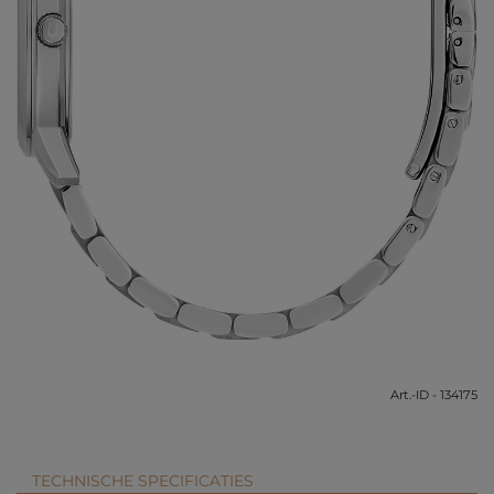
Art.-ID - 134175
TECHNISCHE SPECIFICATIES