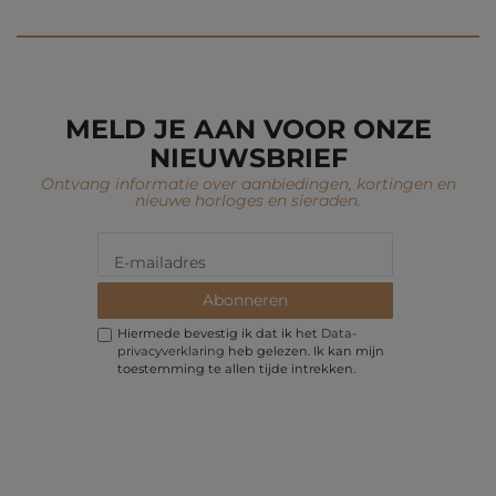
MELD JE AAN VOOR ONZE
NIEUWSBRIEF
Ontvang informatie over aanbiedingen, kortingen en
nieuwe horloges en sieraden.
Abonneren
Hiermede bevestig ik dat ik het
Data­
privacy­verklaring
heb gelezen. Ik kan mijn
toestemming te allen tijde intrekken.