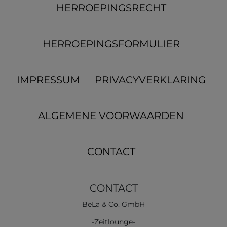
HERROEPINGS­RECHT
HERROEPINGS­FORMULIER
IMPRESSUM
PRIVACYVERKLARING
ALGEMENE VOORWAARDEN
CONTACT
CONTACT
BeLa & Co. GmbH
-Zeitlounge-