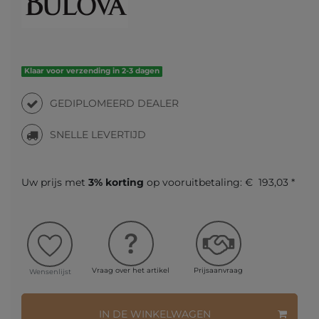
Klaar voor verzending in 2-3 dagen
GEDIPLOMEERD DEALER
SNELLE LEVERTIJD
Uw prijs met
3% korting
op vooruitbetaling:
€ 193,03 *
Vraag over het artikel
Prijsaanvraag
Wensenlijst
IN DE WINKELWAGEN