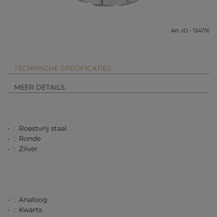
Art.-ID - 134176
TECHNISCHE SPECIFICATIES
MEER DETAILS
- : Roestvrij staal
- : Ronde
- : Zilver
- : Analoog
- : Kwarts