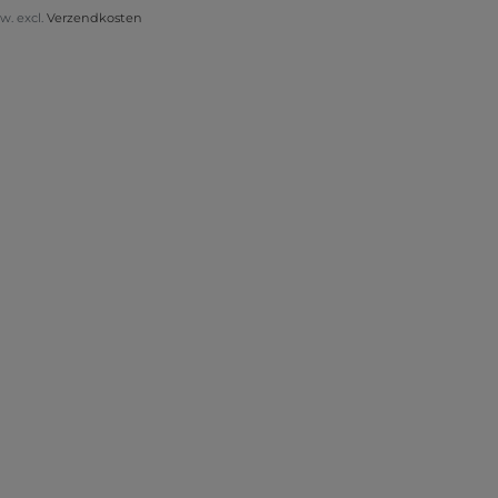
tw. excl.
Verzendkosten