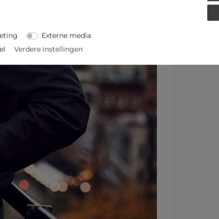
eting
Externe media
el
Verdere instellingen