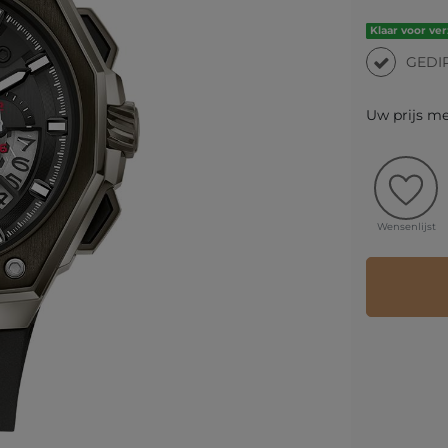
Klaar voor ve
GEDI
Uw prijs m
Wensenlijst