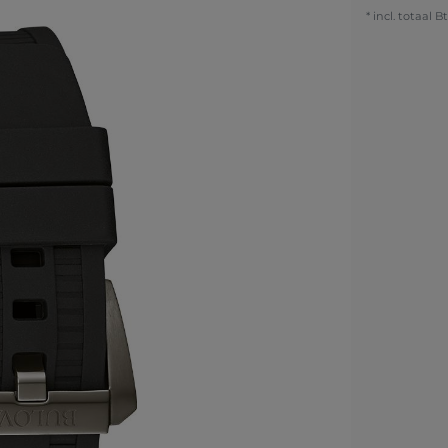
* incl. totaal B