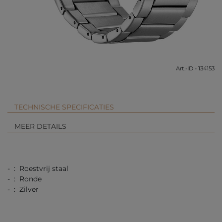
Art.-ID - 134153
TECHNISCHE SPECIFICATIES
MEER DETAILS
- : Roestvrij staal
- : Ronde
- : Zilver