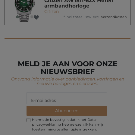
Citizen AW1811-82X Heren
armbandhorloge
Citizen
*
incl. totaal Btw.
excl.
Verzendkosten
MELD JE AAN VOOR ONZE
NIEUWSBRIEF
Ontvang informatie over aanbiedingen, kortingen en
nieuwe horloges en sieraden.
Abonneren
Hiermede bevestig ik dat ik het
Data­
privacy­verklaring
heb gelezen. Ik kan mijn
toestemming te allen tijde intrekken.