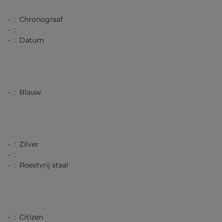
- : Chronograaf
- :
- : Datum
- : Blauw
- : Zilver
- :
- : Roestvrij staal
- : Citizen