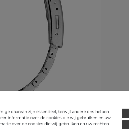
ge daarvan zijn essentieel, terwijl andere ons helpen
eer informatie over de cookies die wij gebruiken en uw
Art.-ID - 134198
rmatie over de cookies die wij gebruiken en uw rechten