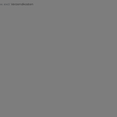
tw. excl.
Verzendkosten