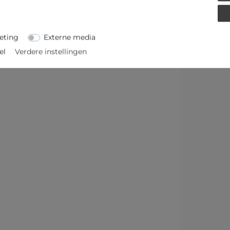
MEER DETAILS
eting
Externe media
el
Verdere instellingen