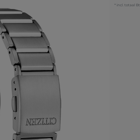
* incl. totaal B